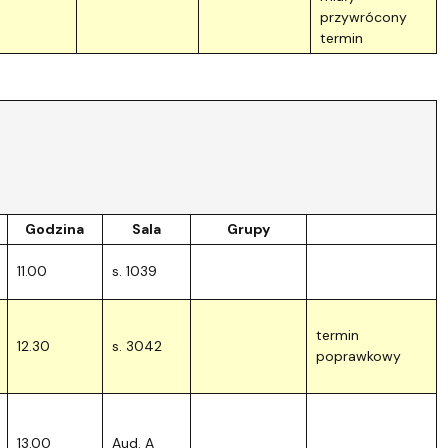
przywrócony
termin
Godzina
Sala
Grupy
11.00
s. 1039
termin
12.30
s. 3042
poprawkowy
13.00
Aud. A