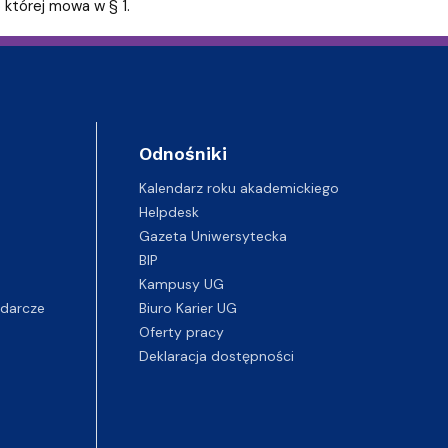
 której mowa w § 1.
Odnośniki
Kalendarz roku akademickiego
Helpdesk
Gazeta Uniwersytecka
BIP
Kampusy UG
darcze
Biuro Karier UG
Oferty pracy
Deklaracja dostępności