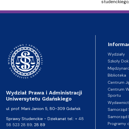
studenckiego,
Informa
Wydziały
Szkoły Dok
Międzynar
Biblioteka
Centrum J
Centrum Wy
Wydział Prawa i Administracji
Sportu
Uniwersytetu Gdańskiego
Wydawnic
ul. prof. Marii Janion 5, 80-309 Gdańsk
Samorząd 
Samorząd 
Sprawy Studenckie - Dziekanat tel.:
+ 48
Programy d
58 523 28 89
; 28 89