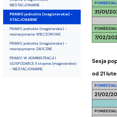
PONIEDZIAŁ
NIESTACJONARNE
31/01/20
PRAWO jednolite (magisterskie) -
STACJONARNE
PONIEDZIAŁ
PRAWO jednolite (magisterskie) -
niestacjonarne WIECZOROWE
7/02/20
PRAWO jednolite (magisterskie) -
niestacjonarne ZAOCZNE
PRAWO W ADMINISTRACJI I
Sesja po
GOSPODARCE II stopnia (magisterskie)
- NIESTACJONARNE
od 21 lut
PONIEDZIAŁ
21/02/2
PONIEDZIAŁ