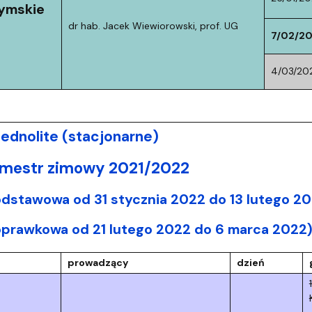
ymskie
dr hab. Jacek Wiewiorowski, prof. UG
7/02/2
4/03/20
ednolite (stacjonarne)
semestr zimowy 2021/2022
odstawowa od 31 stycznia 2022 do 13 lutego 2
oprawkowa od 21 lutego 2022 do 6 marca 2022
prowadzący
dzień