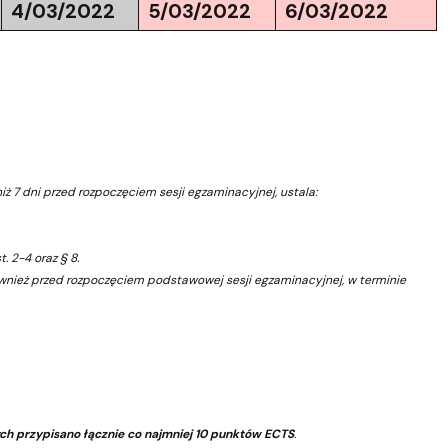
4/03/2022
5/03/2022
6/03/2022
ż 7 dni przed rozpoczęciem sesji egzaminacyjnej, ustala:
 2-4 oraz § 8.
wnież przed rozpoczęciem podstawowej sesji egzaminacyjnej, w terminie
h przypisano łącznie co najmniej 10 punktów ECTS
.