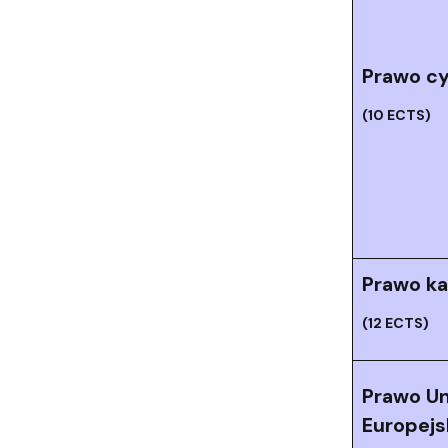
Prawo cy
(10 ECTS)
Prawo ka
(12 ECTS)
Prawo Un
Europejs