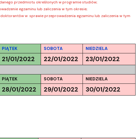
Szkoła Doktorska przy WPiA
h danego przedmiotu określonych w programie studiów;
wadzenie egzaminu lub zaliczenia w tym okresie;
y doktorantów w sprawie przeprowadzenia egzaminu lub zaliczenia w tym
PIĄTEK
SOBOTA
NIEDZIELA
21/01/2022
22/01/2022
23/01/2022
PIĄTEK
SOBOTA
NIEDZIELA
28/01/2022
29/01/2022
30/01/2022