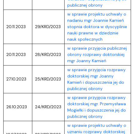
publicznej obrony
w sprawie projektu uchwały o
nadaniu mgr Joannie Kamień
20.11.2023
29/KRD/2023
stopnia doktora w dyscyplinie
nauki prawne w dziedzinie
nauk społecznych
w sprawie przyjęcia publicznej
20.11.2023
28/KRD/2023
obrony rozprawy doktorskiej
mgr Joanny Kamień
w sprawie przyjęcia rozprawy
doktorskiej mgr Joanny
27.10.2023
25/KRD/2023
Kamień i dopuszczenia jej do
publicznej obrony
w sprawie przyjęcia rozprawy
doktorskiej mgr. Przemysława
26.10.2023
24/KRD/2023
Mogiełki i dopuszczenia jej do
publicznej obrony
w sprawie projektu uchwały o
uznaniu rozprawy doktorskiej