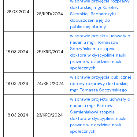
w sprawie przyjęcia rozprawy
doktorskiej mgr Karoliny
28.03.2024
26/KRD/2024
Sikorskiej-Bednarczyk i
dopuszczenia jej do
publicznej obrony
w sprawie projektu uchwały o
nadaniu mgr. Tomaszowi
Soczyńskiemu stopnia
18.03.2024
25/KRD/2024
doktora w dyscyplinie nauki
prawne w dziedzinie nauk
społecznych
w sprawie przyjęcia publicznej
18.03.2024
24/KRD/2024
obrony rozprawy doktorskiej
mgr. Tomasza Soczyńskiego
w sprawie projektu uchwały o
nadaniu mgr. Piotrowi
Siemieniakowi stopnia
18.03.2024
23/KRD/2024
doktora w dyscyplinie nauki
prawne w dziedzinie nauk
społecznych