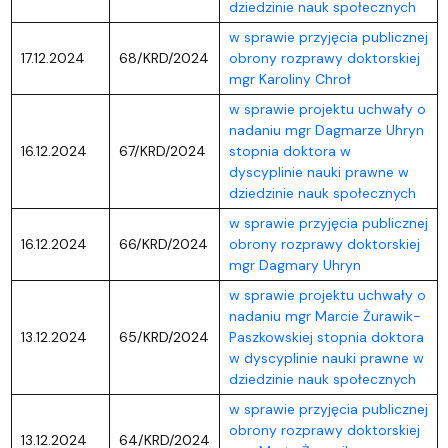
dziedzinie nauk społecznych
w sprawie przyjęcia publicznej
17.12.2024
68/KRD/2024
obrony rozprawy doktorskiej
mgr Karoliny Chroł
w sprawie projektu uchwały o
nadaniu mgr Dagmarze Uhryn
16.12.2024
67/KRD/2024
stopnia doktora w
dyscyplinie nauki prawne w
dziedzinie nauk społecznych
w sprawie przyjęcia publicznej
16.12.2024
66/KRD/2024
obrony rozprawy doktorskiej
mgr Dagmary Uhryn
w sprawie projektu uchwały o
nadaniu mgr Marcie Żurawik-
13.12.2024
65/KRD/2024
Paszkowskiej stopnia doktora
w dyscyplinie nauki prawne w
dziedzinie nauk społecznych
w sprawie przyjęcia publicznej
obrony rozprawy doktorskiej
13.12.2024
64/KRD/2024