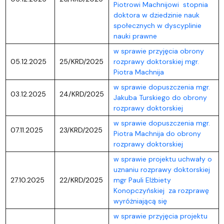
Piotrowi Machnijowi stopnia
doktora w dziedzinie nauk
społecznych w dyscyplinie
nauki prawne
w sprawie przyjęcia obrony
05.12.2025
25/KRD/2025
rozprawy doktorskiej mgr.
Piotra Machnija
w sprawie dopuszczenia mgr.
03.12.2025
24/KRD/2025
Jakuba Turskiego do obrony
rozprawy doktorskiej
w sprawie dopuszczenia mgr.
07.11.2025
23/KRD/2025
Piotra Machnija do obrony
rozprawy doktorskiej
w sprawie projektu uchwały o
uznaniu rozprawy doktorskiej
27.10.2025
22/KRD/2025
mgr Pauli Elżbiety
Konopczyńskiej za rozprawę
wyróżniającą się
w sprawie przyjęcia projektu