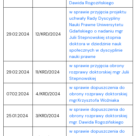
Dawida Rogozińskiego
w sprawie przyjęcia projektu
uchwały Rady Dyscypliny
Nauki Prawne Uniwersytetu
Gdańskiego o nadaniu mgr
29.02.2024
12/KRD/2024
Julii Stepnowskiej stopnia
doktora w dziedzinie nauk
społecznych w dyscyplinie
nauki prawne
w sprawie przyjęcia obrony
29.02.2024
11/KRD/2024
rozprawy doktorskiej mgr Julii
Stepnowskiej
w sprawie dopuszczenia do
07.02.2024
4/KRD/2024
obrony rozprawy doktorskiej
mgr.Krzysztofa Woźniaka
w sprawie dopuszczenia do
25.01.2024
3/KRD/2024
obrony rozprawy doktorskiej
mgr. Dawida Rogozińskiego
w sprawie dopuszczenia do