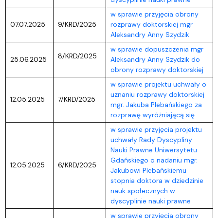
w sprawie przyjęcia obrony
07.07.2025
9/KRD/2025
rozprawy doktorskiej mgr
Aleksandry Anny Szydzik
w sprawie dopuszczenia mgr
8/KRD/2025
25.06.2025
Aleksandry Anny Szydzik do
obrony rozprawy doktorskiej
w sprawie projektu uchwały o
uznaniu rozprawy doktorskiej
12.05.2025
7/KRD/2025
mgr. Jakuba Plebańskiego za
rozprawę wyróżniającą się
w sprawie przyjęcia projektu
uchwały Rady Dyscypliny
Nauki Prawne Uniwersytetu
Gdańskiego o nadaniu mgr.
12.05.2025
6/KRD/2025
Jakubowi Plebańskiemu
stopnia doktora w dziedzinie
nauk społecznych w
dyscyplinie nauki prawne
w sprawie przyjęcia obrony