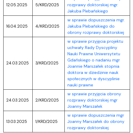
12.05.2025
5/KRD/2025
rozprawy doktorskiej mgr.
Jakuba Plebańskiego
w sprawie dopuszczenia mgr.
16.04.2025
4/KRD/2025
Jakuba Plebańskiego do
obrony rozprawy doktorskiej
w sprawie przyjęcia projektu
uchwały Rady Dyscypliny
Nauki Prawne Uniwersytetu
Gdańskiego o nadaniu mgr
24.03.2025
3/KRD/2025
Joannie Marszałek stopnia
doktora w dziedzinie nauk
społecznych w dyscyplinie
nauki prawne
w sprawie przyjęcia obrony
24.03.2025
2/KRD/2025
rozprawy doktorskiej mgr
Joanny Marszałek
w sprawie dopuszczenia mgr
13.03.2025
1/KRD/2025
Joanny Marszałek do obrony
rozprawy doktorskiej