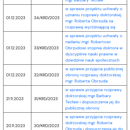
w sprawie projektu uchwały o
uznaniu rozprawy doktorskiej
01.12.2023
34/KRD/2023
mgr. Roberta Obrzuda za
rozprawę wyróżniającą się
w sprawie projektu uchwały o
nadaniu mgr. Robertowi
01.12.2023
33/KRD/2023
Obrzudowi stopnia doktora w
dyscyplinie nauki prawne w
dziedzinie nauk społecznych
w sprawie przyjęcia publicznej
01.12.2023
32/KRD/2023
obrony rozprawy doktorskiej
mgr. Roberta Obrzuda
w sprawie przyjęcia rozprawy
doktorskiej mgr Barbary
21.11.2023
31/KRD/2023
Tecław i dopuszczenia jej do
publicznej obrony
w sprawie przyjęcia rozprawy
doktorskiej mgr. Roberta
20.11.2023
30/KRD/2023
Obrzuda i dopuszczenia jej do