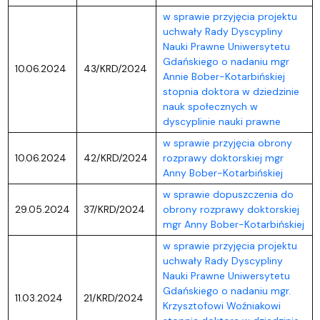
w sprawie przyjęcia projektu
uchwały Rady Dyscypliny
Nauki Prawne Uniwersytetu
Gdańskiego o nadaniu mgr
10.06.2024
43/KRD/2024
Annie Bober-Kotarbińskiej
stopnia doktora w dziedzinie
nauk społecznych w
dyscyplinie nauki prawne
w sprawie przyjęcia obrony
10.06.2024
42/KRD/2024
rozprawy doktorskiej mgr
Anny Bober-Kotarbińskiej
w sprawie dopuszczenia do
29.05.2024
37/KRD/2024
obrony rozprawy doktorskiej
mgr Anny Bober-Kotarbińskiej
w sprawie przyjęcia projektu
uchwały Rady Dyscypliny
Nauki Prawne Uniwersytetu
Gdańskiego o nadaniu mgr.
11.03.2024
21/KRD/2024
Krzysztofowi Woźniakowi