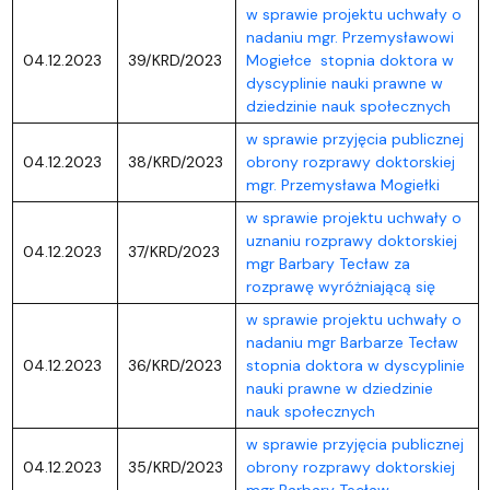
w sprawie projektu uchwały o
nadaniu mgr. Przemysławowi
04.12.2023
39/KRD/2023
Mogiełce stopnia doktora w
dyscyplinie nauki prawne w
dziedzinie nauk społecznych
w sprawie przyjęcia publicznej
04.12.2023
38/KRD/2023
obrony rozprawy doktorskiej
mgr. Przemysława Mogiełki
w sprawie projektu uchwały o
uznaniu rozprawy doktorskiej
04.12.2023
37/KRD/2023
mgr Barbary Tecław za
rozprawę wyróżniającą się
w sprawie projektu uchwały o
nadaniu mgr Barbarze Tecław
04.12.2023
36/KRD/2023
stopnia doktora w dyscyplinie
nauki prawne w dziedzinie
nauk społecznych
w sprawie przyjęcia publicznej
04.12.2023
35/KRD/2023
obrony rozprawy doktorskiej
mgr Barbary Tecław