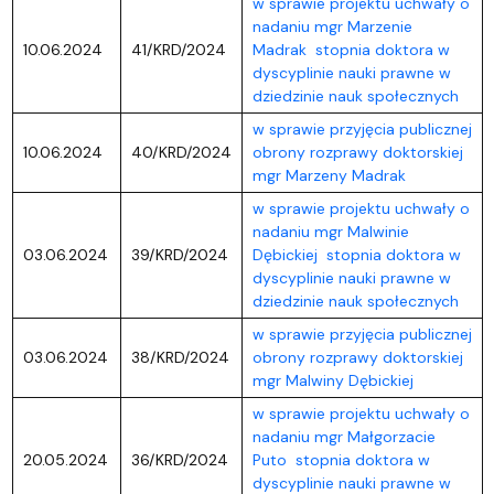
w sprawie projektu uchwały o
nadaniu mgr Marzenie
10.06.2024
41/KRD/2024
Madrak stopnia doktora w
dyscyplinie nauki prawne w
dziedzinie nauk społecznych
w sprawie przyjęcia publicznej
10.06.2024
40/KRD/2024
obrony rozprawy doktorskiej
mgr Marzeny Madrak
w sprawie projektu uchwały o
nadaniu mgr Malwinie
03.06.2024
39/KRD/2024
Dębickiej stopnia doktora w
dyscyplinie nauki prawne w
dziedzinie nauk społecznych
w sprawie przyjęcia publicznej
03.06.2024
38/KRD/2024
obrony rozprawy doktorskiej
mgr Malwiny Dębickiej
w sprawie projektu uchwały o
nadaniu mgr Małgorzacie
20.05.2024
36/KRD/2024
Puto stopnia doktora w
dyscyplinie nauki prawne w