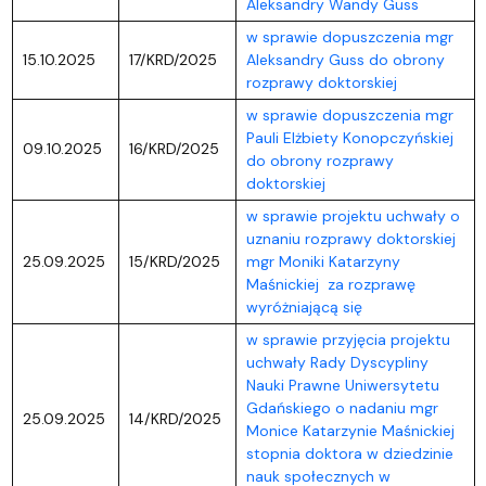
Aleksandry Wandy Guss
w sprawie dopuszczenia mgr
15.10.2025
17/KRD/2025
Aleksandry Guss do obrony
rozprawy doktorskiej
w sprawie dopuszczenia mgr
Pauli Elżbiety Konopczyńskiej
09.10.2025
16/KRD/2025
do obrony rozprawy
doktorskiej
w sprawie projektu uchwały o
uznaniu rozprawy doktorskiej
25.09.2025
15/KRD/2025
mgr Moniki Katarzyny
Maśnickiej za rozprawę
wyróżniającą się
w sprawie przyjęcia projektu
uchwały Rady Dyscypliny
Nauki Prawne Uniwersytetu
Gdańskiego o nadaniu mgr
25.09.2025
14/KRD/2025
Monice Katarzynie Maśnickiej
stopnia doktora w dziedzinie
nauk społecznych w