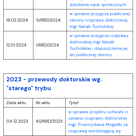
dziedzinie nauk społecznych
w sprawie przyjęcia publicznej
19.02.2024
5/KRD/2024
obrony rozprawy doktorskiej
mgr Natalii Tucholskiej
w sprawie przyjęcia rozprawy
doktorskiej mgr Natalii
12.01.2024
1/KRD/2024
Tucholskiej i dopuszczenia jej
do publicznej obrony
2023 - przewody doktorskie wg.
"starego" trybu
Data aktu
Nr aktu
Tytuł
w sprawie projektu uchwały o
uznaniu rozprawy doktorskiej
04.12.2023
40/KRD/2023
mgr. Przemysława Mogiełki za
rozprawę wyróżniającą się