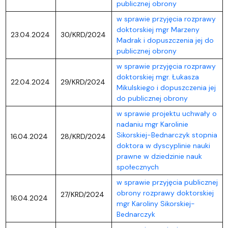
publicznej obrony
w sprawie przyjęcia rozprawy
doktorskiej mgr Marzeny
23.04.2024
30/KRD/2024
Madrak i dopuszczenia jej do
publicznej obrony
w sprawie przyjęcia rozprawy
doktorskiej mgr. Łukasza
22.04.2024
29/KRD/2024
Mikulskiego i dopuszczenia jej
do publicznej obrony
w sprawie projektu uchwały o
nadaniu mgr Karolinie
Sikorskiej-Bednarczyk stopnia
16.04.2024
28/KRD/2024
doktora w dyscyplinie nauki
prawne w dziedzinie nauk
społecznych
w sprawie przyjęcia publicznej
obrony rozprawy doktorskiej
27/KRD/2024
16.04.2024
mgr Karoliny Sikorskiej-
Bednarczyk