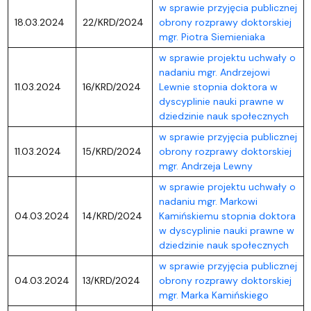
w sprawie przyjęcia publicznej
18.03.2024
22/KRD/2024
obrony rozprawy doktorskiej
mgr. Piotra Siemieniaka
w sprawie projektu uchwały o
nadaniu mgr. Andrzejowi
11.03.2024
16/KRD/2024
Lewnie stopnia doktora w
dyscyplinie nauki prawne w
dziedzinie nauk społecznych
w sprawie przyjęcia publicznej
11.03.2024
15/KRD/2024
obrony rozprawy doktorskiej
mgr. Andrzeja Lewny
w sprawie projektu uchwały o
nadaniu mgr. Markowi
04.03.2024
14/KRD/2024
Kamińskiemu stopnia doktora
w dyscyplinie nauki prawne w
dziedzinie nauk społecznych
w sprawie przyjęcia publicznej
04.03.2024
13/KRD/2024
obrony rozprawy doktorskiej
mgr. Marka Kamińskiego