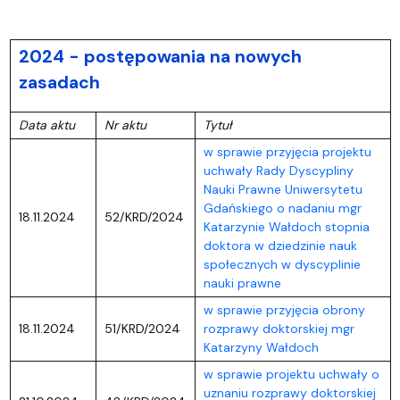
2024 - postępowania na nowych
zasadach
Data aktu
Nr aktu
Tytuł
w sprawie przyjęcia projektu
uchwały Rady Dyscypliny
Nauki Prawne Uniwersytetu
Gdańskiego o nadaniu mgr
18.11.2024
52/KRD/2024
Katarzynie Wałdoch stopnia
doktora w dziedzinie nauk
społecznych w dyscyplinie
nauki prawne
w sprawie przyjęcia obrony
18.11.2024
51/KRD/2024
rozprawy doktorskiej mgr
Katarzyny Wałdoch
w sprawie projektu uchwały o
uznaniu rozprawy doktorskiej