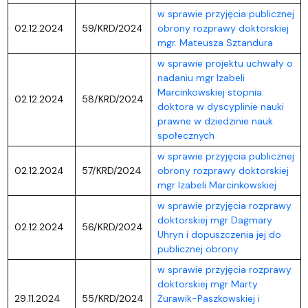
w sprawie przyjęcia publicznej
02.12.2024
59/KRD/2024
obrony rozprawy doktorskiej
mgr. Mateusza Sztandura
w sprawie projektu uchwały o
nadaniu mgr Izabeli
Marcinkowskiej stopnia
02.12.2024
58/KRD/2024
doktora w dyscyplinie nauki
prawne w dziedzinie nauk
społecznych
w sprawie przyjęcia publicznej
02.12.2024
57/KRD/2024
obrony rozprawy doktorskiej
mgr Izabeli Marcinkowskiej
w sprawie przyjęcia rozprawy
doktorskiej mgr Dagmary
02.12.2024
56/KRD/2024
Uhryn i dopuszczenia jej do
publicznej obrony
w sprawie przyjęcia rozprawy
doktorskiej mgr Marty
29.11.2024
55/KRD/2024
Żurawik-Paszkowskiej i