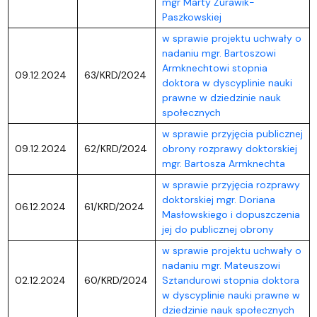
mgr Marty Żurawik-
Paszkowskiej
w sprawie projektu uchwały o
nadaniu mgr. Bartoszowi
Armknechtowi stopnia
09.12.2024
63/KRD/2024
doktora w dyscyplinie nauki
prawne w dziedzinie nauk
społecznych
w sprawie przyjęcia publicznej
09.12.2024
62/KRD/2024
obrony rozprawy doktorskiej
mgr. Bartosza Armknechta
w sprawie przyjęcia rozprawy
doktorskiej mgr. Doriana
06.12.2024
61/KRD/2024
Masłowskiego i dopuszczenia
jej do publicznej obrony
w sprawie projektu uchwały o
nadaniu mgr. Mateuszowi
02.12.2024
60/KRD/2024
Sztandurowi stopnia doktora
w dyscyplinie nauki prawne w
dziedzinie nauk społecznych