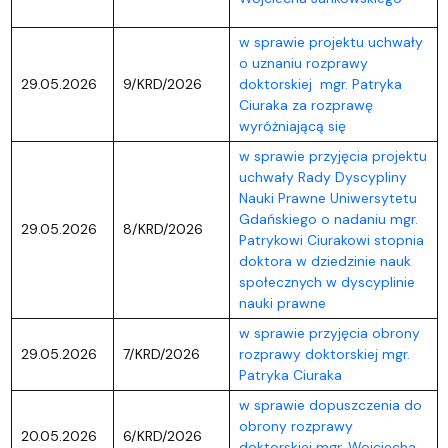
w sprawie projektu uchwały
o uznaniu rozprawy
29.05.2026
9/KRD/2026
doktorskiej mgr. Patryka
Ciuraka za rozprawę
wyróżniającą się
w sprawie przyjęcia projektu
uchwały Rady Dyscypliny
Nauki Prawne Uniwersytetu
Gdańskiego o nadaniu mgr.
29.05.2026
8/KRD/2026
Patrykowi Ciurakowi stopnia
doktora w dziedzinie nauk
społecznych w dyscyplinie
nauki prawne
w sprawie przyjęcia obrony
29.05.2026
7/KRD/2026
rozprawy doktorskiej mgr.
Patryka Ciuraka
w sprawie dopuszczenia do
obrony rozprawy
20.05.2026
6/KRD/2026
doktorskiej mgr. Wojciecha