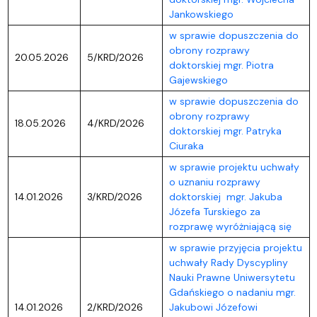
Jankowskiego
w sprawie dopuszczenia do
obrony rozprawy
20.05.2026
5/KRD/2026
doktorskiej mgr. Piotra
Gajewskiego
w sprawie dopuszczenia do
obrony rozprawy
18.05.2026
4/KRD/2026
doktorskiej mgr. Patryka
Ciuraka
w sprawie projektu uchwały
o uznaniu rozprawy
14.01.2026
3/KRD/2026
doktorskiej mgr. Jakuba
Józefa Turskiego za
rozprawę wyróżniającą się
w sprawie przyjęcia projektu
uchwały Rady Dyscypliny
Nauki Prawne Uniwersytetu
Gdańskiego o nadaniu mgr.
14.01.2026
2/KRD/2026
Jakubowi Józefowi