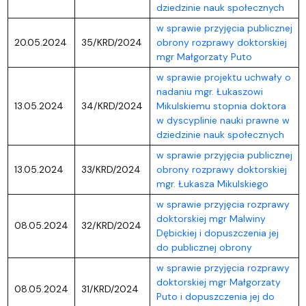
dziedzinie nauk społecznych
w sprawie przyjęcia publicznej
20.05.2024
35/KRD/2024
obrony rozprawy doktorskiej
mgr Małgorzaty Puto
w sprawie projektu uchwały o
nadaniu mgr. Łukaszowi
13.05.2024
34/KRD/2024
Mikulskiemu stopnia doktora
w dyscyplinie nauki prawne w
dziedzinie nauk społecznych
w sprawie przyjęcia publicznej
13.05.2024
33/KRD/2024
obrony rozprawy doktorskiej
mgr. Łukasza Mikulskiego
w sprawie przyjęcia rozprawy
doktorskiej mgr Malwiny
08.05.2024
32/KRD/2024
Dębickiej i dopuszczenia jej
do publicznej obrony
w sprawie przyjęcia rozprawy
doktorskiej mgr Małgorzaty
08.05.2024
31/KRD/2024
Puto i dopuszczenia jej do