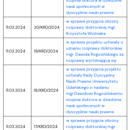
stopnia doktora w dziedzinie
nauk społecznych w
dyscyplinie nauki prawne
w sprawie przyjęcia obrony
11.03.2024
20/KRD/2024
rozprawy doktorskiej mgr.
Krzysztofa Woźniaka
w sprawie projektu uchwały o
uznaniu rozprawy doktorskiej
11.03.2024
19/KRD/2024
mgr. Dawida Rogozińskiego za
rozprawę wyróżniającą się
w sprawie przyjęcia projektu
uchwały Rady Dyscypliny
Nauki Prawne Uniwersytetu
Gdańskiego o nadaniu
11.03.2024
18/KRD/2024
mgr.Dawidowi Rogozińskiemu
stopnia doktora w dziedzinie
nauk społecznych w
dyscyplinie nauki prawne
w sprawie przyjęcia obrony
11.03.2024
17/KRD/2024
rozprawy doktorskiej mgr.