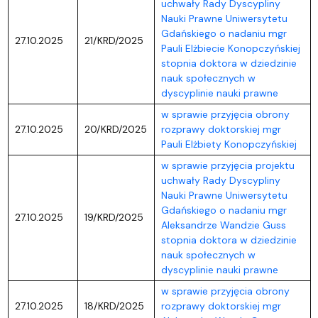
uchwały Rady Dyscypliny
Nauki Prawne Uniwersytetu
Gdańskiego o nadaniu mgr
27.10.2025
21/KRD/2025
Pauli Elżbiecie Konopczyńskiej
stopnia doktora w dziedzinie
nauk społecznych w
dyscyplinie nauki prawne
w sprawie przyjęcia obrony
27.10.2025
20/KRD/2025
rozprawy doktorskiej mgr
Pauli Elżbiety Konopczyńskiej
w sprawie przyjęcia projektu
uchwały Rady Dyscypliny
Nauki Prawne Uniwersytetu
Gdańskiego o nadaniu mgr
27.10.2025
19/KRD/2025
Aleksandrze Wandzie Guss
stopnia doktora w dziedzinie
nauk społecznych w
dyscyplinie nauki prawne
w sprawie przyjęcia obrony
27.10.2025
18/KRD/2025
rozprawy doktorskiej mgr