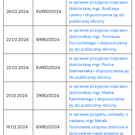
w sprawie przyjęcia rozprawy
doktorskiej mgr. Andrzeja
26.02.2024
10/KRD/2024
Lewny i dopuszczenia jej do
publicznej obrony
w sprawie przyjęcia rozprawy
doktorskiej mgr. Tomasza
22.02.2024
9/KRD/2024
Soczyńskiego i dopuszczenia
jej do publicznej obrony
w sprawie przyjęcia rozprawy
doktorskiej mgr. Piotra
22.02.2024
8/KRD/2024
Siemieniaka i dopuszczenia jej
do publicznej obrony
w sprawie przyjęcia rozprawy
doktorskiej mgr. Marka
21.02.2024
7/KRD/2024
Kamińskiego i dopuszczenia
jej do publicznej obrony
w sprawie projektu uchwały o
nadaniu mgr Natalii
19.02.2024
6/KRD/2024
Tucholskiej stopnia doktora w
dyscyplinie nauki prawne w