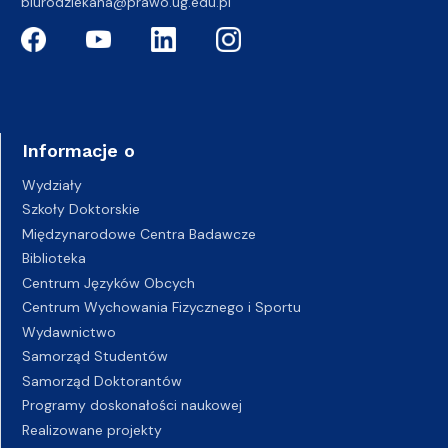
biurodziekana@prawo.ug.edu.pl
Informacje o
Wydziały
Szkoły Doktorskie
Międzynarodowe Centra Badawcze
Biblioteka
Centrum Języków Obcych
Centrum Wychowania Fizycznego i Sportu
Wydawnictwo
Samorząd Studentów
Samorząd Doktorantów
Programy doskonałości naukowej
Realizowane projekty