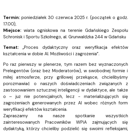
Termin:
poniedziałek 30 czerwca 2025 r. (początek o godz.
17.00),
Miejsce:
wiata ogniskowa na terenie Gdańskiego Zespołu
Schronisk i Sportu Szkolnego, al. Grunwaldzka 244 w Gdańsku
Temat:
„Proces dydaktyczny oraz weryfikacja efektów
kształcenia w dobie AI. Możliwości i zagrożenia”.
Po raz pierwszy w plenerze, tym razem bez wyznaczonych
Prelegentów (oraz bez Moderatorów), w swobodnej formie i
miłej atmosferze, przy grillowej przekąsce, chcielibyśmy
porozmawiać o naszych doświadczeniach związanych z
zastosowaniem sztucznej inteligencji w dydaktyce, ale także
o – już nie potencjalnych, lecz - materializujących się
zagrożeniach generowanych przez AI wobec różnych form
weryfikacji efektów kształcenia.
Zapraszamy na nasze spotkanie wszystkich
zainteresowanych Pracowników WPiA zajmujących się
dydaktyką, którzy chcieliby podzielić się swoimi refleksjami,