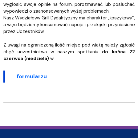
wygłosić swoje opinie na forum, porozmawiać lub posłuchać
wypowiedzi o zaanonsowanych wyżej problemach.
Nasz Wydziałowy Grill Dydaktyczny ma charakter „koszykowy”,
a więc będziemy konsumować napoje i przekąski przyniesione
przez Uczestników.
Z uwagi na ograniczoną ilość miejsc pod wiatą należy zgłosić
chęć uczestnictwa w naszym spotkaniu
do końca 22
czerwca (niedziela)
w
formularzu