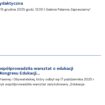
Dydaktyczna
5 grudnia 2025 godz. 12.00 | Galeria Palarnia Zapraszamy!
współprowadziła warsztat o edukacji
 Kongresu Edukacji…
awnej i Obywatelskiej, który odbył się 17 października 2025 r.
zyk współprowadziła warsztat zatytułowany „Edukacja