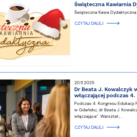
Świąteczna Kawiarnia 
Świąteczna Kawa Dydaktyczna 1
CZYTAJ DALEJ
20.11.2025
Dr Beata J. Kowalczyk 
włączającej podczas 4.
Podczas 4. Kongresu Edukacji Pr
w Gdańsku, dr Beata J. Kowalc
włączająca”. Warsztat,…
CZYTAJ DALEJ