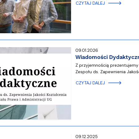
ja dyplomów
Jakość kształcenia
CZYTAJ DALEJ
09.01.2026
Wiadomości Dydaktyczn
Z przyjemnością prezentujemy
Zespołu ds. Zapewnienia Jakoś
CZYTAJ DALEJ
09.12.2025