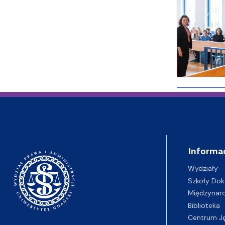
Informa
Wydziały
Szkoły Dok
Międzynar
Biblioteka
Centrum J