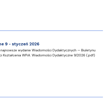
Szkoła Doktorska przy WPiA
e 9 - styczeń 2026
 najnowsze wydanie Wiadomości Dydaktycznych — Biuletynu
ci Kształcenia WPiA. Wiadomości Dydaktyczne 9/2026 (.pdf)