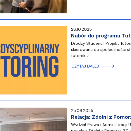
28.10.2025
Nabór do programu Tut
Drodzy Studenci, Projekt Tutor
skierowana do społeczności stu
tutorek z…
CZYTAJ DALEJ
25.09.2025
Relacja: Zdolni z Pomor
Wydział Prawa i Administracji 
projektu Zdolni z Pomorza 2.