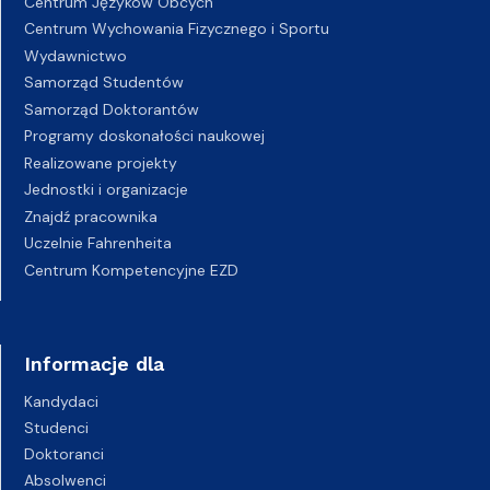
Centrum Języków Obcych
Centrum Wychowania Fizycznego i Sportu
Wydawnictwo
Samorząd Studentów
Samorząd Doktorantów
Programy doskonałości naukowej
Realizowane projekty
Jednostki i organizacje
Znajdź pracownika
Uczelnie Fahrenheita
Centrum Kompetencyjne EZD
Informacje dla
Kandydaci
Studenci
Doktoranci
Absolwenci