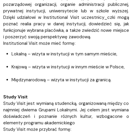
pozarządowej organizacji, organie administracji publicznej,
prywatnej instytucji, uniwersytecie lub w szkole wyższej.
Dzięki udziałowi w Institutional Visit uczestnicy_czki mogą
poznać realia pracy w danej instytucji, dowiedzieć się, jak
funkcjonuje wybrana placówka, a także zwiedzić nowe miejsce
i poszerzyć swoją perspektywę zawodową.
Institutional Visit może mieć formę:
Lokalną – wizyta w instytucji w tym samym mieście,
Krajową – wizyta w instytucji w innym mieście w Polsce,
Międzynarodową – wizyta w instytucji za granicą.
Study Visit
Study Visit jest wymianą studencką, organizowaną między co
najmniej dwiema Grupami Lokalnymi. Jej celem jest wymiana
doświadczeń i poznanie różnych kultur, wzbogacone o
elementy programu akademickiego
Study Visit może przybrać formę: