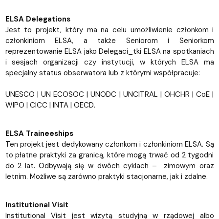
ELSA Delegations
Jest to projekt, który ma na celu umożliwienie członkom i
członkiniom ELSA, a także Seniorom i Seniorkom
reprezentowanie ELSA jako Delegaci_tki ELSA na spotkaniach
i sesjach organizacji czy instytucji, w których ELSA ma
specjalny status obserwatora lub z którymi współpracuje:
UNESCO | UN ECOSOC | UNODC | UNCITRAL | OHCHR | CoE |
WIPO | CICC | INTA | OECD.
ELSA Traineeships
Ten projekt jest dedykowany członkom i członkiniom ELSA. Są
to płatne praktyki za granicą, które mogą trwać od 2 tygodni
do 2 lat. Odbywają się w dwóch cyklach – zimowym oraz
letnim. Możliwe są zarówno praktyki stacjonarne, jak i zdalne.
Institutional Visit
Institutional Visit jest wizytą studyjną w rządowej albo