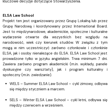
kluczowe decyzje dotyczące Stowarzyszenia.
ELSA Law School
Projekt ten jest organizowany przez Grupę Lokalną lub przez
Grupę Narodową i koordynowany przez International Board.
Jest to międzynarodowe, akademickie, społeczne i kulturalne
wydarzenie otwarte dla wszystkich bez względu na
narodowość, wiek czy kierunek studiów. W związku z tym
mogą w nim uczestniczyć zarówno członkowie i członkinie
ELSA, jak i osoby nienależące do ELSA. ELSA Law School jest
prowadzone tylko w języku angielskim. Trwa minimum 7 dni.
Zawiera zarówno program akademicki (m.in. wykłady, panele
dyskusyjne czy warsztaty), jak i program kulturalny i
społeczny (m.in. zwiedzanie).
WELS – Summer ELSA Law School – cykl zimowy, odbywa
się między styczniem a marcem.
SELS – Winter ELSA Law School – cykl letni, odbywa się
między czerwcem a wrześniem.