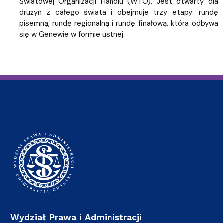
Światowej Organizacji Handlu (WTO). Jest otwarty dla
drużyn z całego świata i obejmuje trzy etapy: rundę
pisemną, rundę regionalną i rundę finałową, która odbywa
się w Genewie w formie ustnej.
Wydział Prawa i Administracji