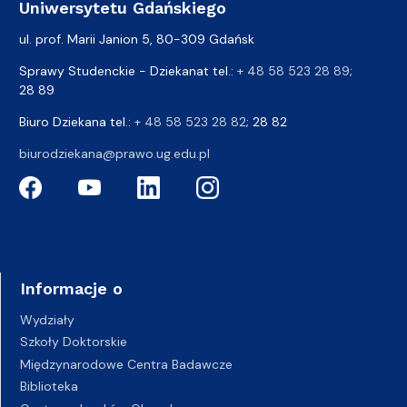
Uniwersytetu Gdańskiego
ul. prof. Marii Janion 5, 80-309 Gdańsk
Sprawy Studenckie - Dziekanat tel.:
+ 48 58 523 28 89
;
28 89
Biuro Dziekana tel.:
+ 48 58 523 28 82
; 28 82
biurodziekana@prawo.ug.edu.pl
Informacje o
Wydziały
Szkoły Doktorskie
Międzynarodowe Centra Badawcze
Biblioteka