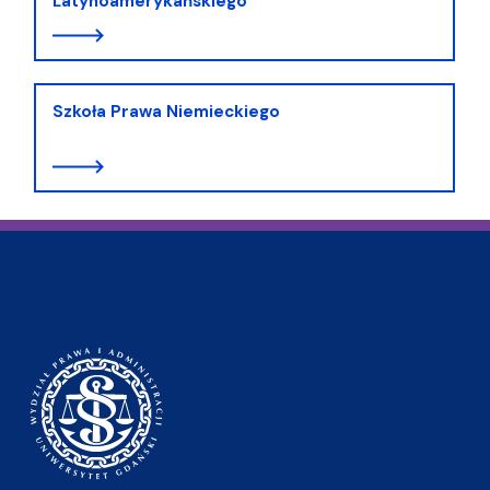
Latynoamerykańskiego
Szkoła Prawa Niemieckiego