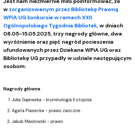
Jest nam niezmiernie miło poinformować, że
w
zorganizowanym przez Bibliotekę Prawną
WPiA UG konkursie w ramach XXII
Ogólnopolskiego Tygodnia Bibliotek
, w dniach
08.05-15.05.2025, trzy nagrody główne, dwa
wyróżnienia oraz pięć nagród pocieszenia
ufundowanych przez Dziekana WPiA UG oraz
Bibliotekę UG przypadły w udziale następującym
osobom:
Nagrody główne
Julia Gajewska - kryminologia II stopnia
Agata Piasecka - prawo zaoczne
Jakub Masłowski - prawo