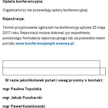
Opłata konferencyjna:
Organizatorzy nie przewidują opłaty konferencyjnej.
Rejestracja:
Termin przyjmowania zgłoszeń na konferencję upływa 25 maja
2017 roku. Rejestracji można dokonać po wypełnieniu
poniższego formularza rejestracyjnego lub za pośrednictwem
portalu
www.konferencjamph.evenea.pl
.
W razie jakichkolwiek pytań i uwag prosimy o kontakt:
mgr Paulina Topolska
mgr Jakub Puszkarski
mgr Paweł Kwiatkowski