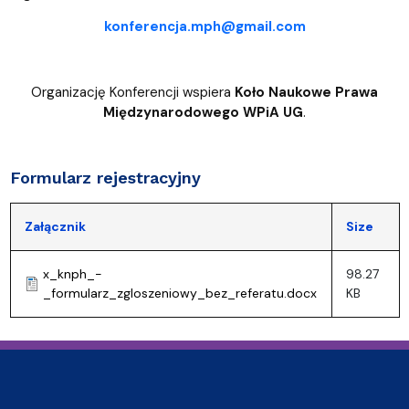
konferencja.mph@gmail.com
Organizację Konferencji wspiera
Koło Naukowe Prawa
Międzynarodowego WPiA UG
.
Formularz rejestracyjny
Załącznik
Size
x_knph_-
98.27
_formularz_zgloszeniowy_bez_referatu.docx
KB