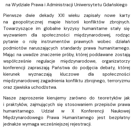
na Wydziale Prawa i Administracji Uniwersytetu Gdańskiego
Pierwsze dwie dekady XXI wieku zapisały nowe karty
na geopolitycznej mapie historii konfliktów zbrojnych.
Towarzyszące im globalne kryzysy humanitarne stały się
wyzwaniem dla społeczności międzynarodowej, rodząc
pytanie o rolę instrumentów prawnych wobec działań
podmiotów naruszających standardy prawa humanitarnego.
Mając na uwadze znaczenie próby, której poddawane zostają
współcześnie regulacje międzynarodowe, organizatorzy
konferencji zapraszają Państwa do podjęcia debaty, której
kierunek wyznaczają kluczowe dla społeczności
międzynarodowej zagadnienia konfliktu zbrojnego, terroryzmu
oraz zjawiska uchodźstwa.
Nasze zaproszenie kierujemy zarówno do teoretyków jak
i praktyków, zajmujących się stosowaniem przepisów prawa
humanitarnego. Udział w X Konferencji Naukowej
Międzynarodowego Prawa Humanitarnego jest bezpłatny
jednakże wymaga wcześniejszej rejestracji.