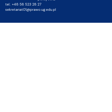
tel.: +48 58 523 28 27
sekretariat01@prawo.ug.edu.pl