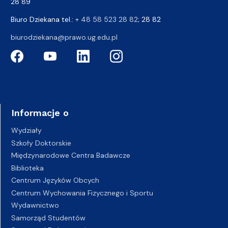
28 89
Biuro Dziekana tel.:
+ 48 58 523 28 82
; 28 82
biurodziekana@prawo.ug.edu.pl
Informacje o
Wydziały
Szkoły Doktorskie
Międzynarodowe Centra Badawcze
Biblioteka
Centrum Języków Obcych
Centrum Wychowania Fizycznego i Sportu
Wydawnictwo
Samorząd Studentów