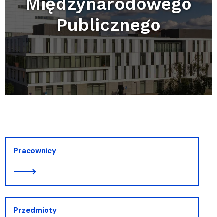
Międzynarodowego
Publicznego
Pracownicy
Przedmioty