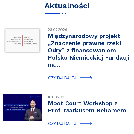
Aktualności
28.07.2026
Międzynarodowy projekt
„Znaczenie prawne rzeki
Odry” z finansowaniem
Polsko Niemieckiej Fundacji
na…
CZYTAJ DALEJ
18.03.2026
Moot Court Workshop z
Prof. Markusem Behamem
CZYTAJ DALEJ