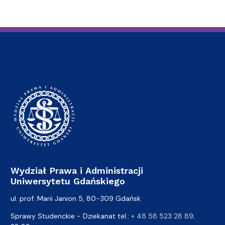
Wydział Prawa i Administracji
Uniwersytetu Gdańskiego
ul. prof. Marii Janion 5, 80-309 Gdańsk
Sprawy Studenckie - Dziekanat tel.:
+ 48 58 523 28 89
;