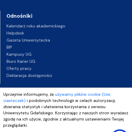
Odnośniki
Kalendarz roku akademickiego
Helpdesk
Gazeta Uniwersytecka
BIP
Kampusy UG
Biuro Karier UG
Oferty pracy
Deklaracja dostępności
Uprzejmie informujemy, że
używamy plików cookie (tzw.
ciasteczek)
i podobnych technologii w celach autoryzacji,
zbierania statystyk i ułatwienia korzystania z serwisu
Uniwersytetu Gdańskiego. Korzystając z naszych stron wyrażasz
zgodę na ich użycie, zgodnie z aktualnymi ustawieniami Twojej
przeglądarki.