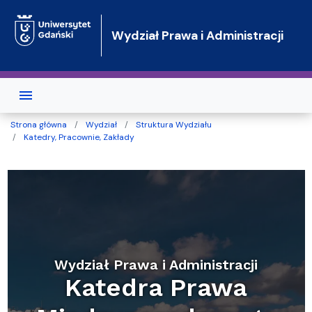
Przejdź do treści
Wydział Prawa i Administracji
Strona główna
Wydział
Struktura Wydziału
Katedry, Pracownie, Zakłady
Wydział Prawa i Administracji
Katedra Prawa