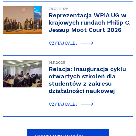
25.02.2026
Reprezentacja WPiA UG w
krajowych rundach Philip C.
Jessup Moot Court 2026
CZYTAJ DALEJ
14.11.2025
Relacja: Inauguracja cyklu
otwartych szkoleń dla
studentów z zakresu
działalności naukowej
CZYTAJ DALEJ