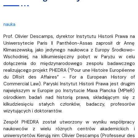
nauka
Prof. Olivier Descamps, dyrektor Instytutu Historii Prawa na
Uniwersytecie Paris II Panthéon-Assas zaprosił dr Annę
Klimaszewską, jako jedynego naukowca z Europy Środkowo-
Wschodniej, na kilkumiesięczny pobyt w Paryżu w celu
dołączenia do międzynarodowego zespołu badawczego
realizującego projekt PHEDRA (“Pour une Histoire Européenne
du DRoit des Affaires” - For a European History of
Commercial Law). Paryski Instytut Historii Prawa jest drugim
największym w Europie po Instytucie Maxa Plancka (MPIeR)
ośrodkiem badań nad historią prawa, składającym się z
kilkudziesięciu stałych członków, badaczy, profesorów
wizytujących i doktorantów.
Zespół PHEDRA został utworzony w wyniku współpracy
naukowców z wielu różnych centrów akademickich i
uniwersytetów. Kierują nim: Olivier Descamps (Professeur des