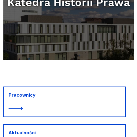
Katedra Historii Prawa
Pracownicy
Aktualności