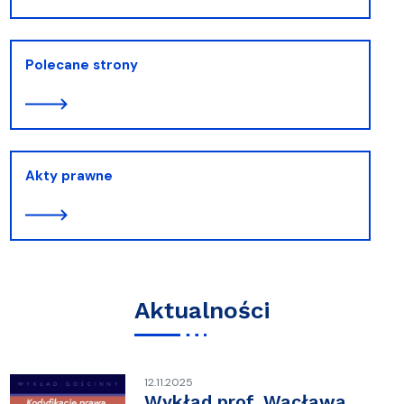
Polecane strony
Akty prawne
Aktualności
12.11.2025
Wykład prof. Wacława