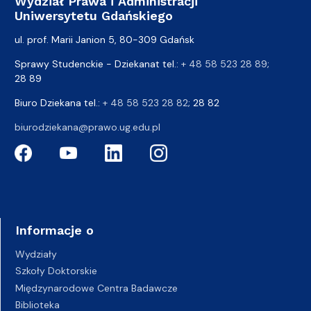
Wydział Prawa i Administracji
Uniwersytetu Gdańskiego
ul. prof. Marii Janion 5, 80-309 Gdańsk
Sprawy Studenckie - Dziekanat tel.:
+ 48 58 523 28 89
;
28 89
Biuro Dziekana tel.:
+ 48 58 523 28 82
; 28 82
biurodziekana@prawo.ug.edu.pl
Informacje o
Wydziały
Szkoły Doktorskie
Międzynarodowe Centra Badawcze
Biblioteka