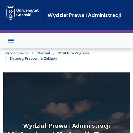
Przejdź do treści
Wydział Prawa i Administracji
Strona główna
Wydział
Struktura Wydziału
Katedry, Pracownie, Zakłady
Wydział Prawa i Administracji