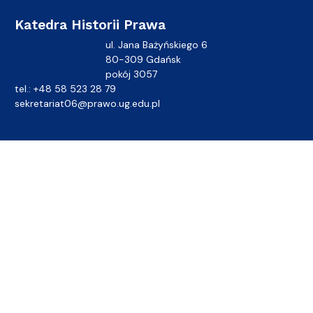
Katedra Historii Prawa
ul. Jana Bażyńskiego 6
80-309 Gdańsk
pokój 3057
tel.: +48 58 523 28 79
sekretariat06@prawo.ug.edu.pl