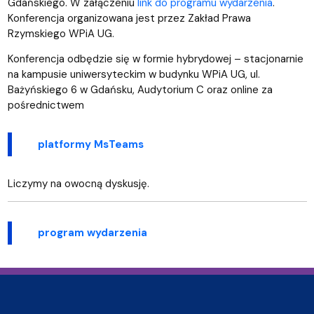
Gdańskiego. W załączeniu
link do programu wydarzenia
.
Konferencja organizowana jest przez Zakład Prawa
Rzymskiego WPiA UG.
Konferencja odbędzie się w formie hybrydowej – stacjonarnie
na kampusie uniwersyteckim w budynku WPiA UG, ul.
Bażyńskiego 6 w Gdańsku, Audytorium C oraz online za
pośrednictwem
platformy MsTeams
Liczymy na owocną dyskusję.
program wydarzenia