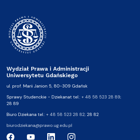
Wydział Prawa i Administracji
Uniwersytetu Gdańskiego
ul. prof. Marii Janion 5, 80-309 Gdańsk
Sprawy Studenckie - Dziekanat tel.:
+ 48 58 523 28 89
;
28 89
Biuro Dziekana tel.:
+ 48 58 523 28 82
; 28 82
biurodziekana@prawo.ug.edu.pl