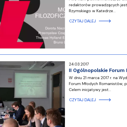
redaktorów prowadzących jest d
Rzymskiego w Katedrze…
CZYTAJ DALEJ
24.03.2017
II Ogólnopolskie Foru
W dniu 21 marca 2017 r. na Wydz
Forum Młodych Romanistów, po
Celem inicjatywy jest…
CZYTAJ DALEJ