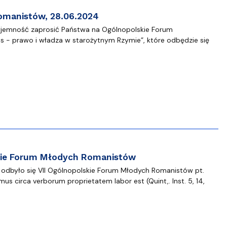
omanistów, 28.06.2024
jemność zaprosić Państwa na Ogólnopolskie Forum
as - prawo i władza w starożytnym Rzymie”, które odbędzie się
skie Forum Młodych Romanistów
odbyło się VII Ogólnopolskie Forum Młodych Romanistów pt.
mus circa verborum proprietatem labor est (Quint,. Inst. 5, 14,