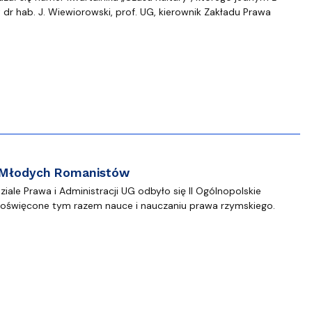
r hab. J. Wiewiorowski, prof. UG, kierownik Zakładu Prawa
m Młodych Romanistów
iale Prawa i Administracji UG odbyło się II Ogólnopolskie
święcone tym razem nauce i nauczaniu prawa rzymskiego.