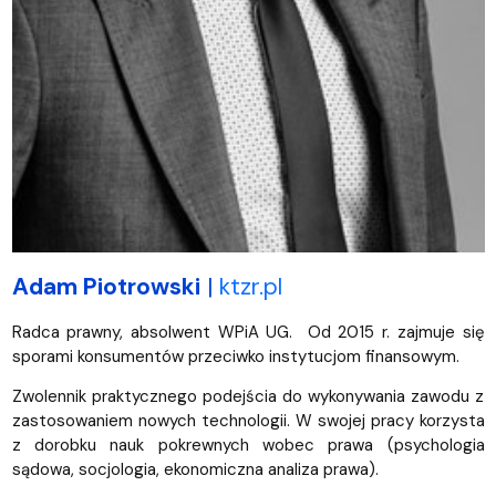
Adam Piotrowski
|
ktzr.pl
Radca prawny, absolwent WPiA UG. Od 2015 r. zajmuje się
sporami konsumentów przeciwko instytucjom finansowym.
Zwolennik praktycznego podejścia do wykonywania zawodu z
zastosowaniem nowych technologii. W swojej pracy korzysta
z dorobku nauk pokrewnych wobec prawa (psychologia
sądowa, socjologia, ekonomiczna analiza prawa).