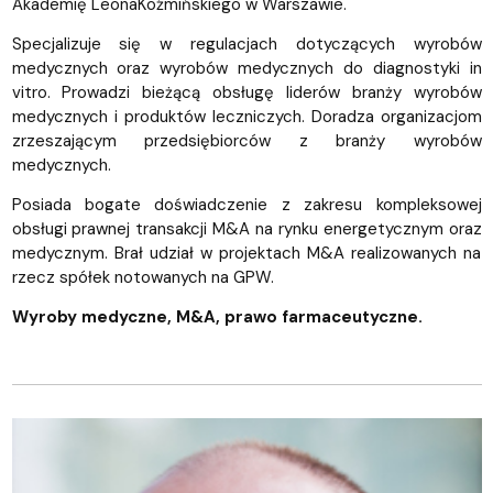
Akademię LeonaKoźmińskiego w Warszawie.
Specjalizuje się w regulacjach dotyczących wyrobów
medycznych oraz wyrobów medycznych do diagnostyki in
vitro. Prowadzi bieżącą obsługę liderów branży wyrobów
medycznych i produktów leczniczych. Doradza organizacjom
zrzeszającym przedsiębiorców z branży wyrobów
medycznych.
Posiada bogate doświadczenie z zakresu kompleksowej
obsługi prawnej transakcji M&A na rynku energetycznym oraz
medycznym. Brał udział w projektach M&A realizowanych na
rzecz spółek notowanych na GPW.
Wyroby medyczne, M&A, prawo farmaceutyczne.