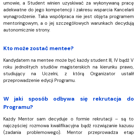
umowie, a Student winien uzyskiwać za wykonywaną pracę
adekwatne do jego kompetencji i zakresu wsparcia Kancelarii
wynagrodzenie. Taka współpraca nie jest objęta programem
mentoringowym, a o jej szczegółowych warunkach decydują
autonomicznie strony.
Kto może zostać mentee?
Kandydatem na mentee może być każdy student III, IV bądź V
roku jednolitych studiów magisterskich na kierunku prawo,
studiujący na Uczelni, z którą Organizator ustalił
przeprowadzenie edycji Programu.
W jaki sposób odbywa się rekrutacja do
Programu?
Każdy Mentor sam decyduje o formie rekrutacji – są to
najczęściej: rozmowa kwalifikacyjna bądź rozwiązanie kazusu
(zadania problemowego). Mentor przeprowadza etap