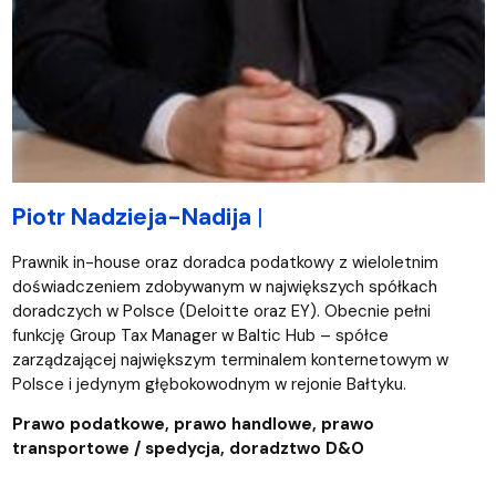
Piotr Nadzieja-Nadija
|
Prawnik in-house oraz doradca podatkowy z wieloletnim
doświadczeniem zdobywanym w największych spółkach
doradczych w Polsce (Deloitte oraz EY). Obecnie pełni
funkcję Group Tax Manager w Baltic Hub – spółce
zarządzającej największym terminalem konternetowym w
Polsce i jedynym głębokowodnym w rejonie Bałtyku.
Prawo podatkowe, prawo handlowe, prawo
transportowe / spedycja, doradztwo D&O