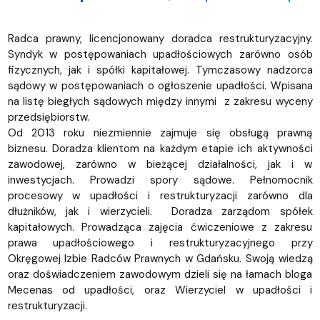
Radca prawny, licencjonowany doradca restrukturyzacyjny.
Syndyk w postępowaniach upadłościowych zarówno osób
fizycznych, jak i spółki kapitałowej. Tymczasowy nadzorca
sądowy w postępowaniach o ogłoszenie upadłości. Wpisana
na listę biegłych sądowych między innymi z zakresu wyceny
przedsiębiorstw.
Od 2013 roku niezmiennie zajmuje się obsługą prawną
biznesu. Doradza klientom na każdym etapie ich aktywności
zawodowej, zarówno w bieżącej działalności, jak i w
inwestycjach. Prowadzi spory sądowe. Pełnomocnik
procesowy w upadłości i restrukturyzacji zarówno dla
dłużników, jak i wierzycieli. Doradza zarządom spółek
kapitałowych. Prowadząca zajęcia ćwiczeniowe z zakresu
prawa upadłościowego i restrukturyzacyjnego przy
Okręgowej Izbie Radców Prawnych w Gdańsku. Swoją wiedzą
oraz doświadczeniem zawodowym dzieli się na łamach bloga
Mecenas od upadłości, oraz Wierzyciel w upadłości i
restrukturyzacji.