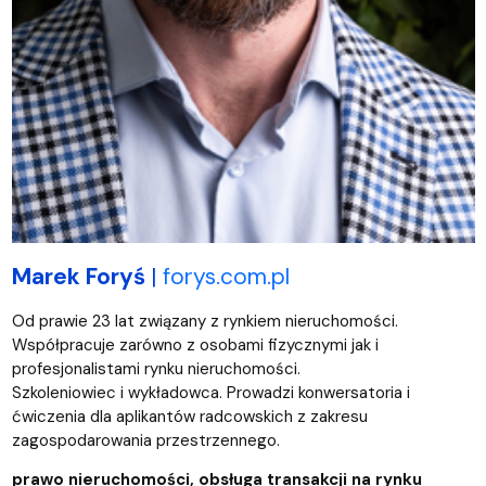
Marek Foryś
|
forys.com.pl
Od prawie 23 lat związany z rynkiem nieruchomości.
Współpracuje zarówno z osobami fizycznymi jak i
profesjonalistami rynku nieruchomości.
Szkoleniowiec i wykładowca. Prowadzi konwersatoria i
ćwiczenia dla aplikantów radcowskich z zakresu
zagospodarowania przestrzennego.
prawo nieruchomości, obsługa transakcji na rynku