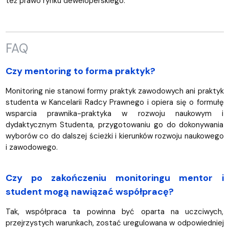
też prawo rynku deweloperskiego.
FAQ
Czy mentoring to forma praktyk?
Monitoring nie stanowi formy praktyk zawodowych ani praktyk
studenta w Kancelarii Radcy Prawnego i opiera się o formułę
wsparcia prawnika-praktyka w rozwoju naukowym i
dydaktycznym Studenta, przygotowaniu go do dokonywania
wyborów co do dalszej ścieżki i kierunków rozwoju naukowego
i zawodowego.
Czy po zakończeniu monitoringu mentor i
student mogą nawiązać współpracę?
Tak, współpraca ta powinna być oparta na uczciwych,
przejrzystych warunkach, zostać uregulowana w odpowiedniej