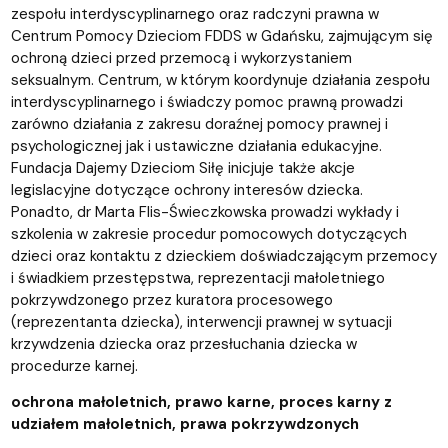
zespołu interdyscyplinarnego oraz radczyni prawna w
Centrum Pomocy Dzieciom FDDS w Gdańsku, zajmującym się
ochroną dzieci przed przemocą i wykorzystaniem
seksualnym. Centrum, w którym koordynuje działania zespołu
interdyscyplinarnego i świadczy pomoc prawną prowadzi
zarówno działania z zakresu doraźnej pomocy prawnej i
psychologicznej jak i ustawiczne działania edukacyjne.
Fundacja Dajemy Dzieciom Siłę inicjuje także akcje
legislacyjne dotyczące ochrony interesów dziecka.
Ponadto, dr Marta Flis-Świeczkowska prowadzi wykłady i
szkolenia w zakresie procedur pomocowych dotyczących
dzieci oraz kontaktu z dzieckiem doświadczającym przemocy
i świadkiem przestępstwa, reprezentacji małoletniego
pokrzywdzonego przez kuratora procesowego
(reprezentanta dziecka), interwencji prawnej w sytuacji
krzywdzenia dziecka oraz przesłuchania dziecka w
procedurze karnej.
ochrona małoletnich, prawo karne, proces karny z
udziałem małoletnich, prawa pokrzywdzonych