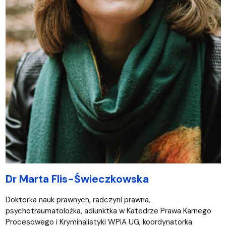
Dr Marta Flis-Świeczkowska
Doktorka nauk prawnych, radczyni prawna,
psychotraumatolożka, adiunktka w Katedrze Prawa Karnego
Procesowego i Kryminalistyki WPiA UG, koordynatorka