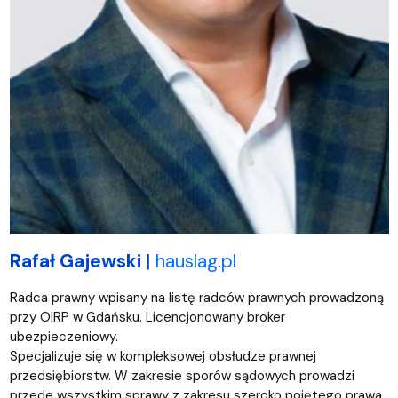
Rafał Gajewski
|
hauslag.pl
Radca prawny wpisany na listę radców prawnych prowadzoną
przy OIRP w Gdańsku. Licencjonowany broker
ubezpieczeniowy.
Specjalizuje się w kompleksowej obsłudze prawnej
przedsiębiorstw. W zakresie sporów sądowych prowadzi
przede wszystkim sprawy z zakresu szeroko pojętego prawa