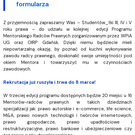
formularza
Z przyjemnością zapraszamy Was – Studentów_tki III, IV i V
roku prawa – do udziału w kolejnej edycji Programu
Mentorskiego Radców Prawnych zorganizowanym przez WPiA
UG oraz OIRP Gdańsk. Dzięki niemu będziecie mieli
niepowtarzalną okazję, by poznać od kuchni wykonywanie
zawodu radcy prawnego, doskonalić swoje umiejętności pod
okiem Mentora i towarzyszyć mu w czynnościach
zawodowych.
Rekrutacja już ruszyła i trwa do 8 marca!
W trzeciej edycji programu dostępnych będzie 20 miejsc u 16
Mentorów-radców prawnych w takich dziedzinach
specjalizacji jak: prawo autorskie i e-commerce, life science,
M&A, prawo nowych technologii i twórców internetowych,
prawo gospodarcze, prawo upadłościowe i
restrukturyzacyjne, prawo bankowe i ubezpieczeniowe czy