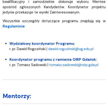
kwalifikacyjny i samodzielnie dokonuje wyboru Mentee
spośród zgłoszonych Kandydatów. Koordynator projektu
jedynie przekazuje te wyniki Zainteresowanym.
Wszystkie szczegóły dotyczące programu znajdują się w
Regulaminie
Wydziałowy koordynator Programu:
r. pr. Dawid Rogoziński |
dawid.rogozinski@ug.edu.pl
Koordynator programu z ramienia OIRP Gdańsk:
r. pr. Tomasz Sadowski |
tomasz.sadowski@oirp.gda.pl
Mentorzy: