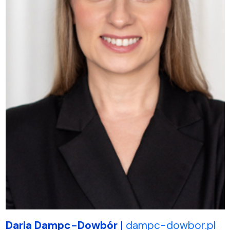
Daria Dampc-Dowbór
|
dampc-dowbor.pl