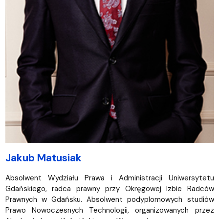
Jakub Matusiak
Absolwent Wydziału Prawa i Administracji Uniwersytetu
Gdańskiego, radca prawny przy Okręgowej Izbie Radców
Prawnych w Gdańsku. Absolwent podyplomowych studiów
Prawo Nowoczesnych Technologii, organizowanych przez