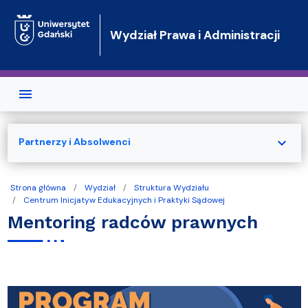
Przejdź do treści
Wydział Prawa i Administracji
expand_more
Partnerzy i Absolwenci
Strona główna
Wydział
Struktura Wydziału
Centrum Inicjatyw Edukacyjnych i Praktyki Sądowej
Mentoring radców prawnych