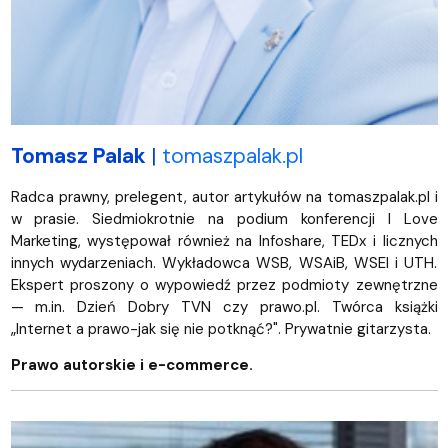
Tomasz Palak
|
tomaszpalak.pl
Radca prawny, prelegent, autor artykułów na tomaszpalak.pl i
w prasie. Siedmiokrotnie na podium konferencji I Love
Marketing, występował również na Infoshare, TEDx i licznych
innych wydarzeniach. Wykładowca WSB, WSAiB, WSEI i UTH.
Ekspert proszony o wypowiedź przez podmioty zewnętrzne
— m.in. Dzień Dobry TVN czy prawo.pl. Twórca książki
„Internet a prawo-jak się nie potknąć?". Prywatnie gitarzysta.
Prawo autorskie i e-commerce.