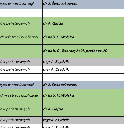
tyka w administracji
dr J. Świeczkowski
anów państwowych
dr A. Gajda
dministracji publicznej
dr hab. H. Wolska
dr hab. G. Wierczyński, profesor UG
anów państwowych
mgr A. Szydzik
anów państwowych
mgr A. Szydzik
tyka w administracji
dr J. Świeczkowski
dministracji publicznej
dr hab. H. Wolska
anów państwowych
dr A. Gajda
anów państwowych
mgr A. Szydzik
anów państwowych
mgr A. Szydzik