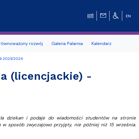
równoważony rozwój
Galeria Palarnia
Kalendarz
NI 2023/2024
nosprawnościami
Erasmus+
 (licencjackie) -
e Pytania
Zagraniczna wymiana studencka - umow
dwustronne
MOST – Program mobilności studentów i
tetu Gdańskiego
Wydziale
doktorantów
dowców
Kodeks etyki studenta UG
śla dziekan i podaje do wiadomości studentów na stronie
w sposób zwyczajowo przyjęty, nie później niż 15 września.
Kursy e-learningowe języka angielskiego