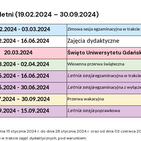
ja dyplomów
Jakość kształcenia
letni (19.02.2024 – 30.09.2024)
2.2024 - 03.03.2024
Zimowa sesja egzaminacyjna w trakcie 
2.2024 - 16.06.2024
Zajęcia dydaktyczne
Święto Uniwersytetu Gdańs
20.03.2024
3.2024 - 02.04.2024
Wiosenna przerwa świąteczna
Letnia sesja
6.2024 - 16.06.2024
egzaminacyjna w trakcie
Letnia sesja
6.2024 - 30.06.2024
egzaminacyjna z wyłącz
7.2024 – 30.09.2024
Przerwa wakacyjna
Letnia sesja
9.2024 - 15.09.2024
poprawkowa
nia 15 stycznia 2024 r. do dnia 28 stycznia 2024 r. oraz od dnia 03 czerwca 2
w trakcie zajęć dydaktycznych, pod warunkiem: