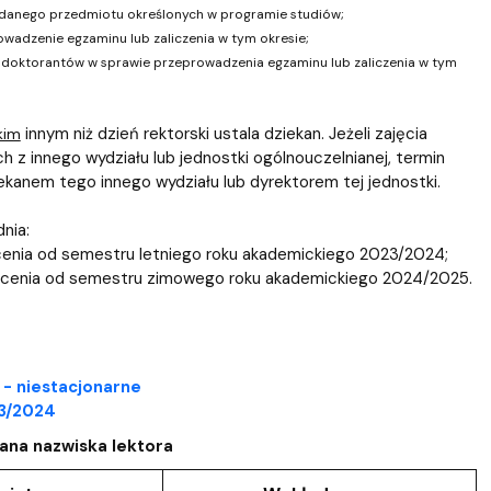
h danego przedmiotu określonych w programie studiów;
wadzenie egzaminu lub zaliczenia w tym okresie;
y doktorantów w sprawie przeprowadzenia egzaminu lub zaliczenia w tym
innym niż dzień rektorski ustala dziekan. Jeżeli zajęcia
kim
 z innego wydziału lub jednostki ogólnouczelnianej, termin
ekanem tego innego wydziału lub dyrektorem tej jednostki.
nia:
łcenia od semestru letniego roku akademickiego 2023/2024;
tałcenia od semestru zimowego roku akademickiego 2024/2025.
 - niestacjonarne
23/2024
ana nazwiska lektora