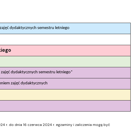
Szkoła Doktorska przy WPiA
zajęć dydaktycznych semestru letniego
kiego
 zajęć dydaktycznych semestru letniego*
eniem zajęć dydaktycznych
024 r. do dnia 16 czerwca 2024 r. egzaminy i zaliczenia mogą być