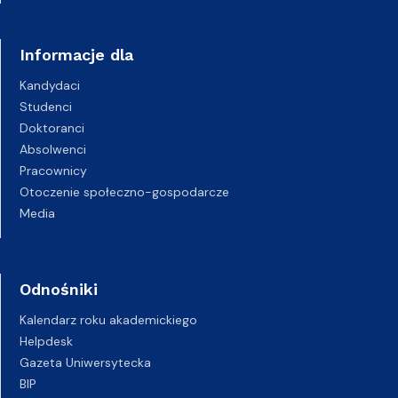
Informacje dla
Kandydaci
Studenci
Doktoranci
Absolwenci
Pracownicy
Otoczenie społeczno-gospodarcze
Media
Odnośniki
Kalendarz roku akademickiego
Helpdesk
Gazeta Uniwersytecka
BIP