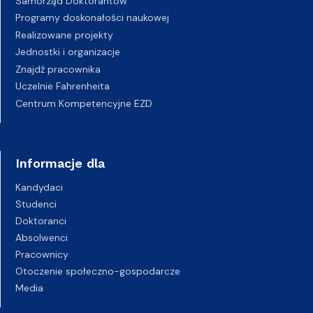
Samorząd Doktorantów
Programy doskonałości naukowej
Realizowane projekty
Jednostki i organizacje
Znajdź pracownika
Uczelnie Fahrenheita
Centrum Kompetencyjne EZD
Informacje dla
Kandydaci
Studenci
Doktoranci
Absolwenci
Pracownicy
Otoczenie społeczno-gospodarcze
Media