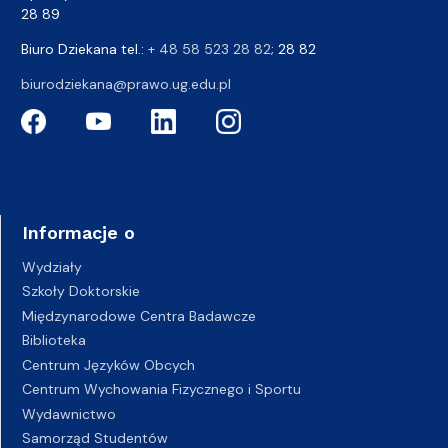
28 89
Biuro Dziekana tel.:
+ 48 58 523 28 82
; 28 82
biurodziekana@prawo.ug.edu.pl
Informacje o
Wydziały
Szkoły Doktorskie
Międzynarodowe Centra Badawcze
Biblioteka
Centrum Języków Obcych
Centrum Wychowania Fizycznego i Sportu
Wydawnictwo
Samorząd Studentów