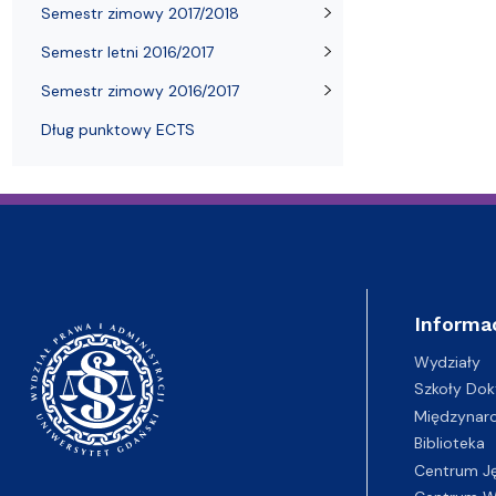
Semestr zimowy 2017/2018
Semestr letni 2016/2017
Semestr zimowy 2016/2017
Dług punktowy ECTS
Informa
Wydziały
Szkoły Dok
Międzynar
Biblioteka
Centrum J