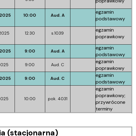
poprawkowy
egzamin
/2025
10:00
Aud. A
podstawowy
egzamin
2025
12:30
s.1039
poprawkowy
egzamin
/2025
9:00
Aud. A
podstawowy
egzamin
2025
9:00
Aud. C
poprawkowy
egzamin
/2025
9:00
Aud. C
podstawowy
egzamin
poprawkowy;
2025
10:00
pok. 4031
przywrócone
terminy
a (stacjonarna)