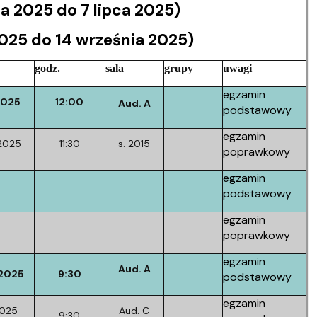
 2025 do 7 lipca 2025)
025 do 14 września 2025)
godz.
sala
grupy
uwagi
egzamin
2025
12:00
Aud. A
podstawowy
egzamin
2025
11:30
s. 2015
poprawkowy
egzamin
podstawowy
egzamin
poprawkowy
egzamin
Aud. A
.2025
9:30
podstawowy
egzamin
2025
Aud. C
9:30