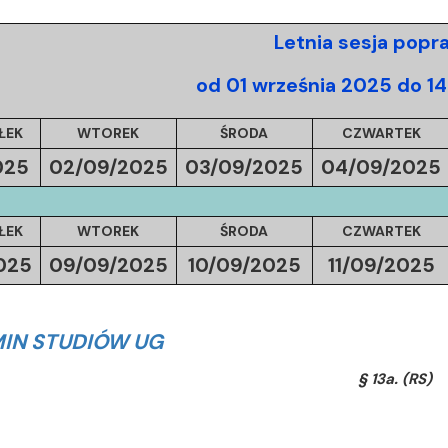
Letnia sesja pop
od 01 września 2025 do 1
ŁEK
WTOREK
ŚRODA
CZWARTEK
025
02/09/
2025
03/09/
2025
04/09/
2025
ŁEK
WTOREK
ŚRODA
CZWARTEK
025
09/09/
2025
10/09/
2025
11/09/
2025
IN STUDIÓW UG
§ 13a. (RS)