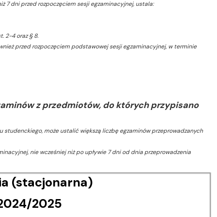
ż 7 dni przed rozpoczęciem sesji egzaminacyjnej, ustala:
 2-4 oraz § 8.
wnież przed rozpoczęciem podstawowej sesji egzaminacyjnej, w terminie
zaminów z przedmiotów, do których przypisano
u studenckiego, może ustalić większą liczbę egzaminów przeprowadzanych
inacyjnej, nie wcześniej niż po upływie 7 dni od dnia przeprowadzenia
a (stacjonarna)
i 2024/2025