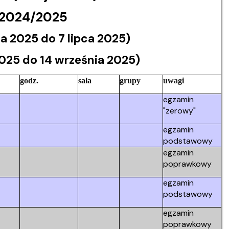
i 2024/2025
 2025 do 7 lipca 2025)
025 do 14 września 2025)
godz.
sala
grupy
uwagi
egzamin
"zerowy"
egzamin
podstawowy
egzamin
poprawkowy
egzamin
podstawowy
egzamin
poprawkowy