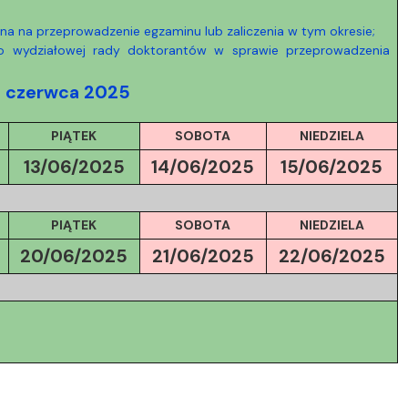
Szkoła Doktorska przy WPiA
na na przeprowadzenie egzaminu lub zaliczenia w tym okresie;
bo wydziałowej rady doktorantów w sprawie przeprowadzenia
3 czerwca 2025
PIĄTEK
SOBOTA
NIEDZIELA
13/06/2025
14/06/2025
15/06/2025
PIĄTEK
SOBOTA
NIEDZIELA
20/06/
2025
21/06/
2025
22/06/
2025