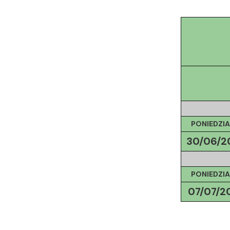
PONIEDZIA
30/06/
2
PONIEDZIA
07/07/
2