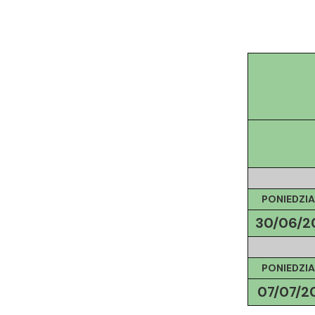
PONIEDZIA
30/06/
2
PONIEDZIA
07/07/
2