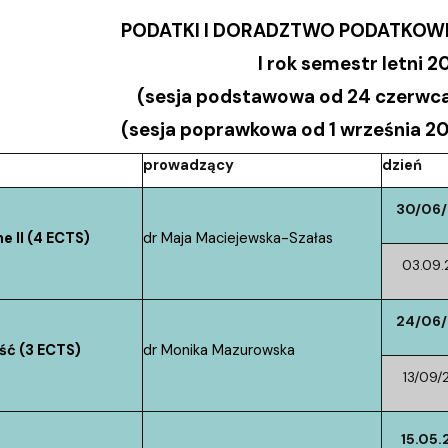
PODATKI I DORADZTWO PODATKOWE I
I rok semestr letni 
(sesja podstawowa od 24 czerwca 
(sesja poprawkowa od 1 września 20
prowadzący
dzień
30/06
e II (4 ECTS)
dr Maja Maciejewska-Szałas
03.09.
24/06
ć (3 ECTS)
dr Monika Mazurowska
13/09/
15.05