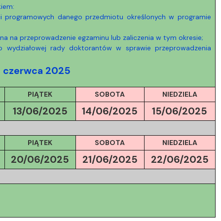
Szkoła Doktorska przy WPiA
kiem:
eści programowych danego przedmiotu określonych w programie
na na przeprowadzenie egzaminu lub zaliczenia w tym okresie;
bo wydziałowej rady doktorantów w sprawie przeprowadzenia
3 czerwca 2025
PIĄTEK
SOBOTA
NIEDZIELA
13/06/2025
14/06/2025
15/06/2025
PIĄTEK
SOBOTA
NIEDZIELA
20/06/
2025
21/06/
2025
22/06/
2025