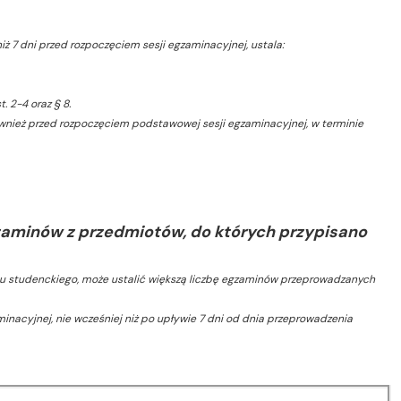
ż 7 dni przed rozpoczęciem sesji egzaminacyjnej, ustala:
 2-4 oraz § 8.
wnież przed rozpoczęciem podstawowej sesji egzaminacyjnej, w terminie
zaminów z przedmiotów, do których przypisano
u studenckiego, może ustalić większą liczbę egzaminów przeprowadzanych
inacyjnej, nie wcześniej niż po upływie 7 dni od dnia przeprowadzenia