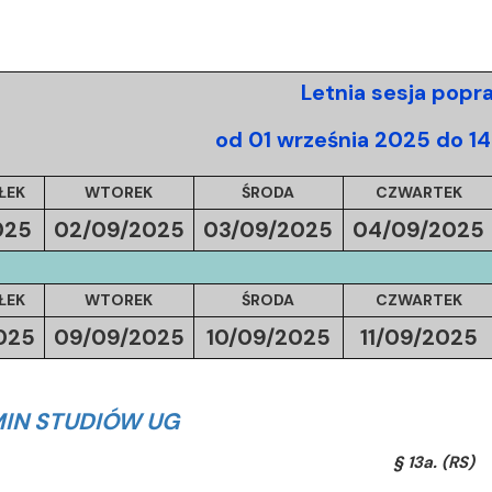
Letnia sesja pop
od 01 września 2025 do 1
ŁEK
WTOREK
ŚRODA
CZWARTEK
025
02/09/
2025
03/09/
2025
04/09/
2025
ŁEK
WTOREK
ŚRODA
CZWARTEK
025
09/09/
2025
10/09/
2025
11/09/
2025
IN STUDIÓW UG
§ 13a. (RS)