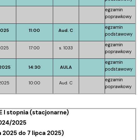
egzamin
poprawkowy
egzamin
2025
11:00
Aud. C
podstawowy
egzamin
2025
17:00
s. 1033
poprawkowy
egzamin
/2025
14:30
AULA
podstawowy
egzamin
2025
10:00
Aud. C
poprawkowy
 stopnia (stacjonarne)
 2024/2025
2025 do 7 lipca 2025)