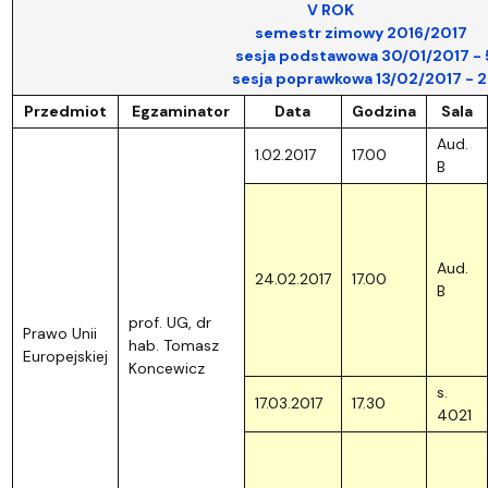
V ROK
semestr zimowy 2016/2017
sesja podstawowa 30/01/2017 - 5/0
sesja poprawkowa 13/02/2017 - 26/0
Przedmiot
Egzaminator
Data
Godzina
Sala
Aud.
1.02.2017
17.00
B
Aud.
24.02.2017
17.00
B
prof. UG, dr
Prawo Unii
hab. Tomasz
Europejskiej
Koncewicz
s.
17.03.2017
17.30
4021