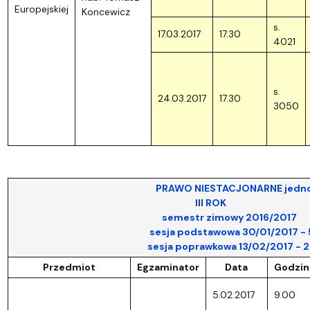
Europejskiej
Koncewicz
s.
17.03.2017
17.30
4021
s.
24.03.2017
17.30
3050
PRAWO NIESTACJONARNE jednoli
III ROK
semestr zimowy 2016/2017
sesja podstawowa 30/01/2017 - 5/0
sesja poprawkowa 13/02/2017 - 26/0
Przedmiot
Egzaminator
Data
Godzin
5.02.2017
9.00