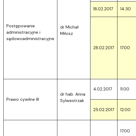
18.02.2017
14.30
Postępowanie
dr Michał
administracyjne i
Miłosz
sądowoadministracyjne
28.02.2017
17.00
4.02.2017
11.00
dr hab. Anna
Prawo cywilne III
Sylwestrzak
25.02.2017
12.00
17.00