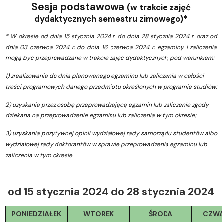
Sesja podstawowa
(w trakcie zajęć
dydaktycznych semestru zimowego)*
* W okresie od dnia 15 stycznia 2024 r. do dnia 28 stycznia 2024 r. oraz od
dnia 03 czerwca 2024 r. do dnia 16 czerwca 2024 r. egzaminy i zaliczenia
mogą być przeprowadzane w trakcie zajęć dydaktycznych, pod warunkiem:
1) zrealizowania do dnia planowanego egzaminu lub zaliczenia w całości
treści programowych danego przedmiotu określonych w programie studiów;
2) uzyskania przez osobę przeprowadzającą egzamin lub zaliczenie zgody
dziekana na przeprowadzenie egzaminu lub zaliczenia w tym okresie;
3) uzyskania pozytywnej opinii wydziałowej rady samorządu studentów albo
wydziałowej rady doktorantów w sprawie przeprowadzenia egzaminu lub
zaliczenia w tym okresie.
od 15 stycznia 2024 do 28 stycznia 2024
PONIEDZIAŁEK
WTOREK
ŚRODA
CZW