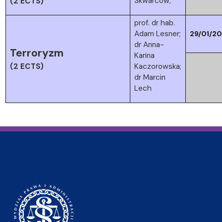
Skwarcow;
(2 ECTS)
prof. dr hab.
Adam Lesner;
29/01/2
dr Anna-
Terroryzm
Karina
(2 ECTS)
Kaczorowska;
dr Marcin
Lech