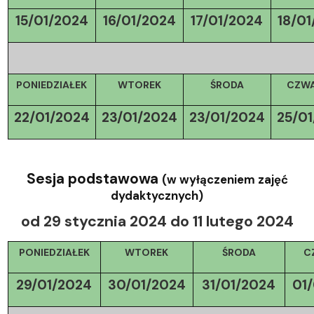
15/01/2024
16/01/2024
17/01/2024
18/0
PONIEDZIAŁEK
WTOREK
ŚRODA
CZW
22/01/2024
23/01/2024
23/01/2024
25/0
Sesja podstawowa
(w wyłączeniem zajęć
dydaktycznych)
od 29 stycznia 2024 do 11 lutego 2024
PONIEDZIAŁEK
WTOREK
ŚRODA
C
29/01/2024
30/01/2024
31/01/2024
01