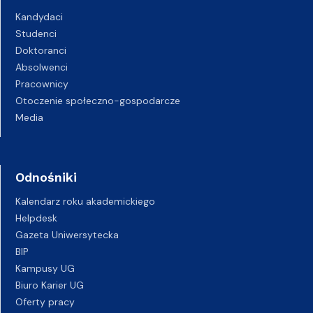
Kandydaci
Studenci
Doktoranci
Absolwenci
Pracownicy
Otoczenie społeczno-gospodarcze
Media
Odnośniki
Kalendarz roku akademickiego
Helpdesk
Gazeta Uniwersytecka
BIP
Kampusy UG
Biuro Karier UG
Oferty pracy