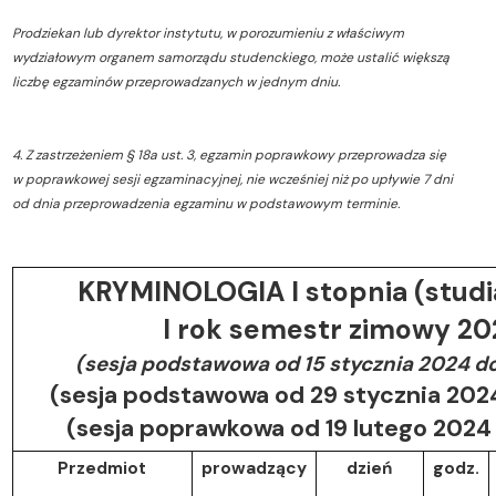
Prodziekan lub dyrektor instytutu, w porozumieniu z właściwym
wydziałowym organem samorządu studenckiego, może ustalić większą
liczbę egzaminów przeprowadzanych w jednym dniu.
4. Z zastrzeżeniem § 18a ust. 3, egzamin poprawkowy przeprowadza się
w poprawkowej sesji egzaminacyjnej, nie wcześniej niż po upływie 7 dni
od dnia przeprowadzenia egzaminu w podstawowym terminie.
KRYMINOLOGIA I stopnia (studi
I rok semestr zimowy 2
(sesja podstawowa od 15 stycznia 2024 d
(sesja podstawowa od 29 stycznia 2024
(sesja poprawkowa od 19 lutego 2024
Przedmiot
prowadzący
dzień
godz.