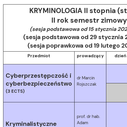
KRYMINOLOGIA II stopnia (st
II rok semestr zimow
(sesja podstawowa od 15 stycznia 20
(sesja podstawowa od 29 stycznia 2
(sesja poprawkowa od 19 lutego 
Przedmiot
prowadzący
dzień
Cyberprzestępczość i
dr Marcin
cyberbezpieczeństwo
Rojszczak
(3 ECTS)
prof. dr hab.
Kryminalistyczne
Adam