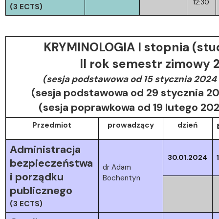
12:30
(3 ECTS)
KRYMINOLOGIA I stopnia (stud
II rok semestr zimowy
(sesja podstawowa od 15 stycznia 2024
(sesja podstawowa od 29 stycznia 20
(sesja poprawkowa od 19 lutego 20
Przedmiot
prowadzący
dzień
Administracja
30.01.2024
bezpieczeństwa
dr Adam
i porządku
Bochentyn
publicznego
(3 ECTS)