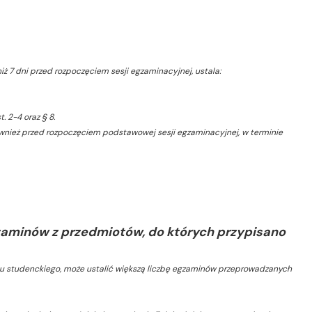
ż 7 dni przed rozpoczęciem sesji egzaminacyjnej, ustala:
 2-4 oraz § 8.
wnież przed rozpoczęciem podstawowej sesji egzaminacyjnej, w terminie
zaminów z przedmiotów, do których przypisano
u studenckiego, może ustalić większą liczbę egzaminów przeprowadzanych