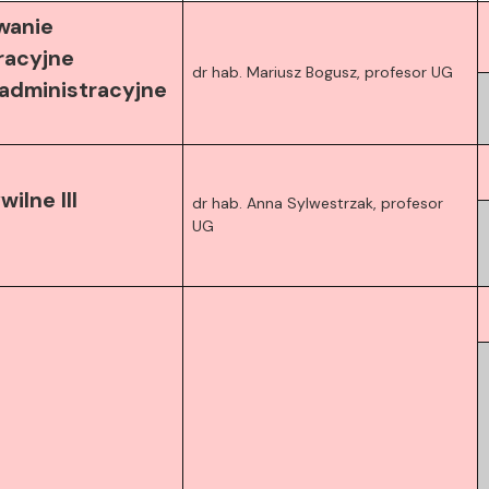
wanie
racyjne
dr hab. Mariusz Bogusz, profesor UG
administracyjne
ilne III
dr hab. Anna Sylwestrzak, profesor
UG