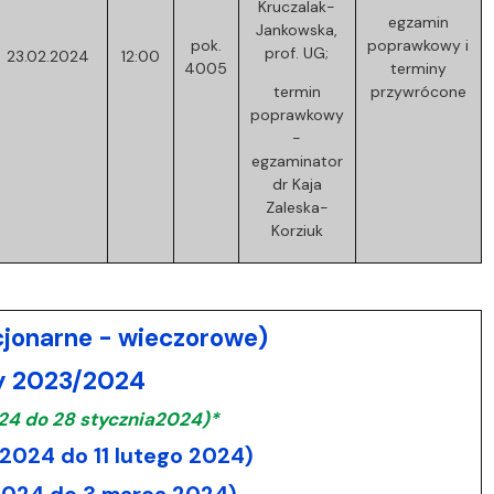
Kruczalak-
egzamin
Jankowska,
pok.
poprawkowy i
prof. UG;
23.02.2024
12:00
4005
terminy
termin
przywrócone
poprawkowy
-
egzaminator
dr Kaja
Zaleska-
Korziuk
cjonarne - wieczorowe)
wy 2023/2024
24 do 28 stycznia2024)*
2024 do 11 lutego 2024)