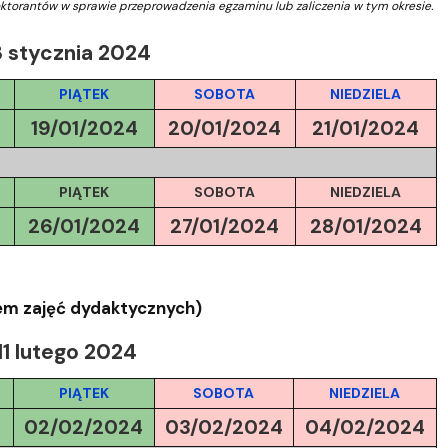
Szkoła Doktorska przy WPiA
ktorantów w sprawie przeprowadzenia egzaminu lub zaliczenia w tym okresie.
8 stycznia 2024
PIĄTEK
SOBOTA
NIEDZIELA
19/01/2024
20/01/2024
21/01/2024
PIĄTEK
SOBOTA
NIEDZIELA
4
26/01/2024
27/01/2024
28/01/2024
em zajęć dydaktycznych)
11 lutego 2024
PIĄTEK
SOBOTA
NIEDZIELA
4
02/02/2024
03/02/2024
04/02/2024