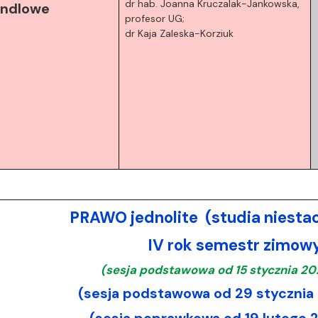
dr hab. Joanna Kruczalak-Jankowska,
andlowe
profesor UG;
dr Kaja Zaleska-Korziuk
PRAWO jednolite (studia niesta
IV rok semestr zimo
(sesja podstawowa od 15 stycznia 20
(sesja podstawowa od 29 stycznia 