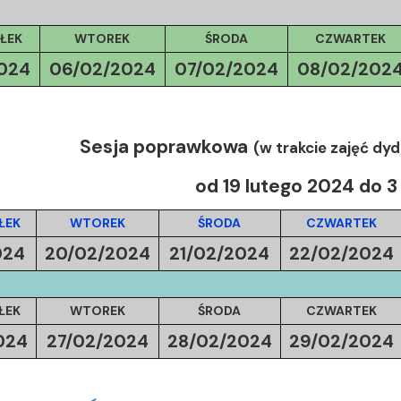
ŁEK
WTOREK
ŚRODA
CZWARTEK
024
06/02/2024
07/02/2024
08/02/202
Sesja poprawkowa
(w trakcie zajęć dy
od 19 lutego 2024 do 
ŁEK
WTOREK
ŚRODA
CZWARTEK
024
20/02/2024
21/02/2024
22/02/2024
ŁEK
WTOREK
ŚRODA
CZWARTEK
024
27/02/2024
28/02/2024
29/02/2024