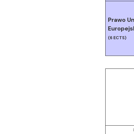
Prawo Un
Europejs
(6 ECTS)