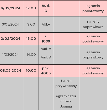
Aud.
egzamin
6/02/2024
17:00
C
podstawowy
terminy
3/03/2024
9:00
AULA
poprawkowe
s.
egzamin
2/02/2024
15:00
1039
podstawowy
Aud. A
egzamin
1/03/2024
14:00
Aud. B
poprawkowy
pok.
egzamin
08.02.2024
10:00
4005
podstawowy
termin
przywrócony
-
egzaminator
dr hab.
Joanna