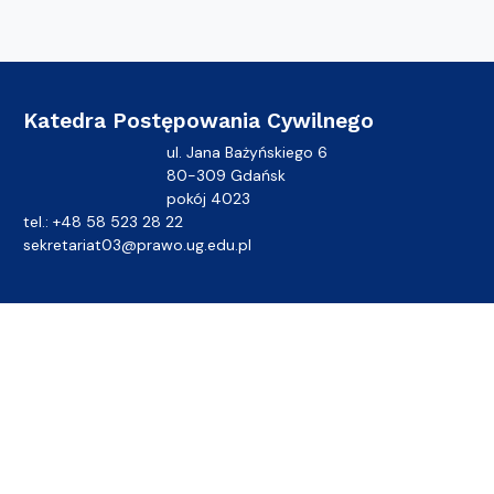
Katedra Postępowania Cywilnego
ul. Jana Bażyńskiego 6
80-309 Gdańsk
pokój 4023
tel.: +48 58 523 28 22
sekretariat03@prawo.ug.edu.pl