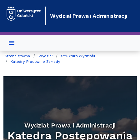
Przejdź do treści
Wydział Prawa i Administracji
Strona główna
Wydział
Struktura Wydziału
Katedry, Pracownie, Zakłady
Wydział Prawa i Administracji
Katedra Postępowania