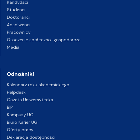
Kandydaci
Studenci
Doktoranci
Absolwenci
Pracownicy
Otoczenie społeczno-gospodarcze
Media
Odnośniki
Kalendarz roku akademickiego
Helpdesk
Gazeta Uniwersytecka
BIP
Kampusy UG
Biuro Karier UG
Oferty pracy
Deklaracja dostępności