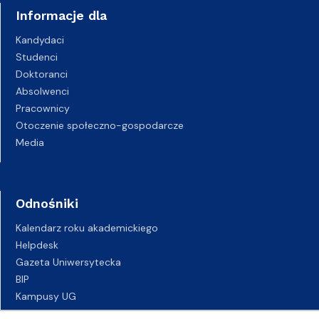
Informacje dla
Kandydaci
Studenci
Doktoranci
Absolwenci
Pracownicy
Otoczenie społeczno-gospodarcze
Media
Odnośniki
Kalendarz roku akademickiego
Helpdesk
Gazeta Uniwersytecka
BIP
Kampusy UG
Biuro Karier UG