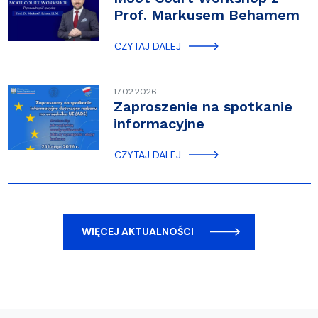
Prof. Markusem Behamem
CZYTAJ DALEJ
17.02.2026
Zaproszenie na spotkanie
informacyjne
CZYTAJ DALEJ
WIĘCEJ AKTUALNOŚCI