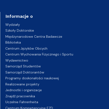
Informacje o
Wydziały
Szkoły Doktorskie
Międzynarodowe Centra Badawcze
Biblioteka
Centrum Języków Obcych
Centrum Wychowania Fizycznego i Sportu
Wydawnictwo
Samorząd Studentów
Samorząd Doktorantów
Programy doskonałości naukowej
Realizowane projekty
Jednostki i organizacje
Znajdź pracownika
Uczelnie Fahrenheita
Centrum Kompetencyjne EZD