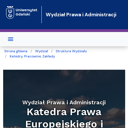
Przejdź do treści
Wydział Prawa i Administracji
Strona główna
Wydział
Struktura Wydziału
Katedry, Pracownie, Zakłady
Wydział Prawa i Administracji
Katedra Prawa
Europejskiego i