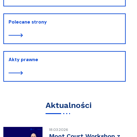
Polecane strony
Akty prawne
Aktualności
18.03.2026
Moot Court Workshop z