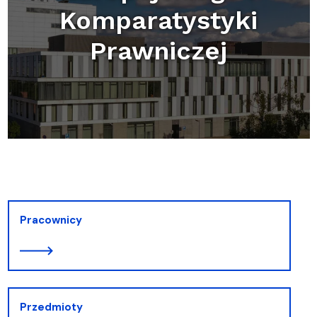
Komparatystyki
Prawniczej
Pracownicy
Przedmioty