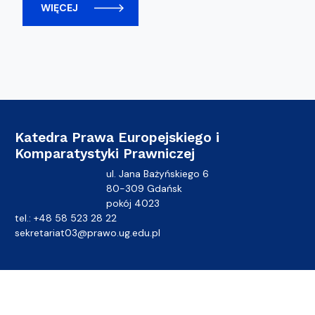
WIĘCEJ
Katedra Prawa Europejskiego i
Komparatystyki Prawniczej
ul. Jana Bażyńskiego 6
80-309 Gdańsk
pokój 4023
tel.: +48 58 523 28 22
sekretariat03@prawo.ug.edu.pl