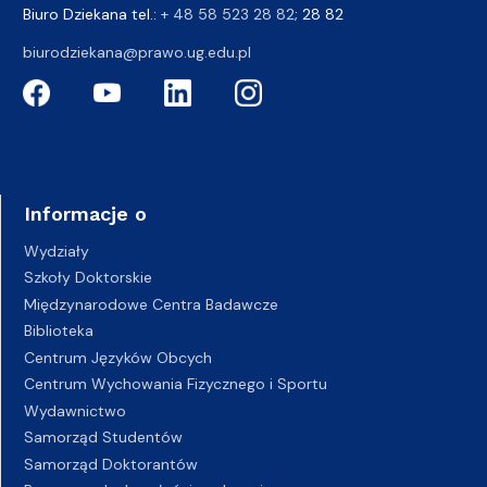
Biuro Dziekana tel.:
+ 48 58 523 28 82
; 28 82
biurodziekana@prawo.ug.edu.pl
Informacje o
Wydziały
Szkoły Doktorskie
Międzynarodowe Centra Badawcze
Biblioteka
Centrum Języków Obcych
Centrum Wychowania Fizycznego i Sportu
Wydawnictwo
Samorząd Studentów
Samorząd Doktorantów