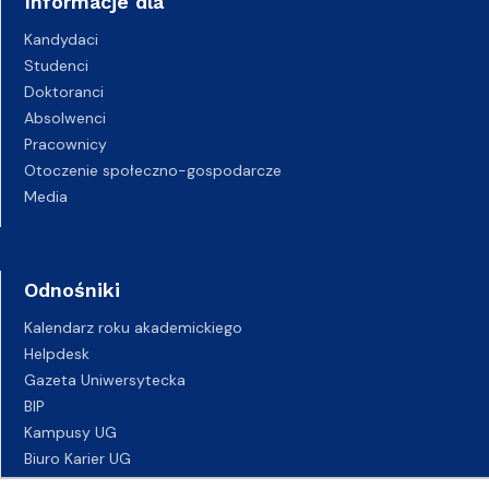
Informacje dla
Kandydaci
Studenci
Doktoranci
Absolwenci
Pracownicy
Otoczenie społeczno-gospodarcze
Media
Odnośniki
Kalendarz roku akademickiego
Helpdesk
Gazeta Uniwersytecka
BIP
Kampusy UG
Biuro Karier UG
Oferty pracy