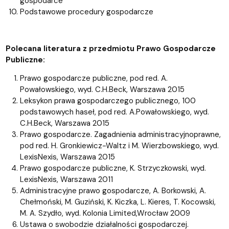
gospodarce
Podstawowe procedury gospodarcze
Polecana literatura z przedmiotu Prawo Gospodarcze
Publiczne:
Prawo gospodarcze publiczne, pod red. A.
Powałowskiego, wyd. C.H.Beck, Warszawa 2015
Leksykon prawa gospodarczego publicznego, 100
podstawowych haseł, pod red. A.Powałowskiego, wyd.
C.H.Beck, Warszawa 2015
Prawo gospodarcze. Zagadnienia administracyjnoprawne,
pod red. H. Gronkiewicz-Waltz i M. Wierzbowskiego, wyd.
LexisNexis, Warszawa 2015
Prawo gospodarcze publiczne, K. Strzyczkowski, wyd.
LexisNexis, Warszawa 2011
Administracyjne prawo gospodarcze, A. Borkowski, A.
Chełmoński, M. Guziński, K. Kiczka, L. Kieres, T. Kocowski,
M. A. Szydło, wyd. Kolonia Limited,Wrocław 2009
Ustawa o swobodzie działalności gospodarczej.