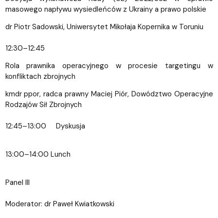
masowego napływu wysiedleńców z Ukrainy a prawo polskie
dr Piotr Sadowski, Uniwersytet Mikołaja Kopernika w Toruniu
12:30–12:45
Rola prawnika operacyjnego w procesie targetingu w
konfliktach zbrojnych
kmdr ppor, radca prawny Maciej Piór, Dowództwo Operacyjne
Rodzajów Sił Zbrojnych
12:45–13:00 Dyskusja
13:00–14:00 Lunch
Panel III
Moderator: dr Paweł Kwiatkowski