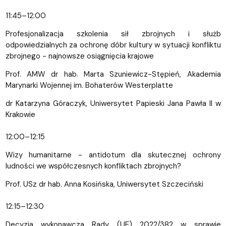
11:45–12:00
Profesjonalizacja szkolenia sił zbrojnych i służb
odpowiedzialnych za ochronę dóbr kultury w sytuacji konfliktu
zbrojnego - najnowsze osiągnięcia krajowe
Prof. AMW dr hab. Marta Szuniewicz-Stępień, Akademia
Marynarki Wojennej im. Bohaterów Westerplatte
dr Katarzyna Góraczyk, Uniwersytet Papieski Jana Pawła II w
Krakowie
12:00–12:15
Wizy humanitarne - antidotum dla skutecznej ochrony
ludności we współczesnych konfliktach zbrojnych?
Prof. USz dr hab. Anna Kosińska, Uniwersytet Szczeciński
12:15–12:30
Decyzja wykonawcza Rady (UE) 2022/382 w sprawie