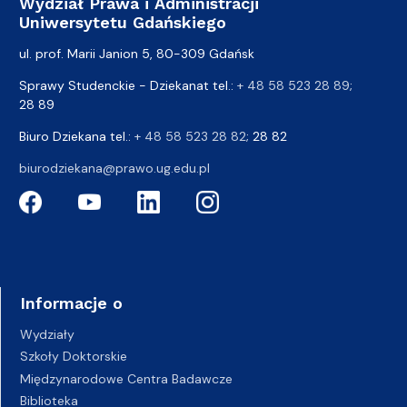
Wydział Prawa i Administracji
Uniwersytetu Gdańskiego
ul. prof. Marii Janion 5, 80-309 Gdańsk
Sprawy Studenckie - Dziekanat tel.:
+ 48 58 523 28 89
;
28 89
Biuro Dziekana tel.:
+ 48 58 523 28 82
; 28 82
biurodziekana@prawo.ug.edu.pl
Informacje o
Wydziały
Szkoły Doktorskie
Międzynarodowe Centra Badawcze
Biblioteka