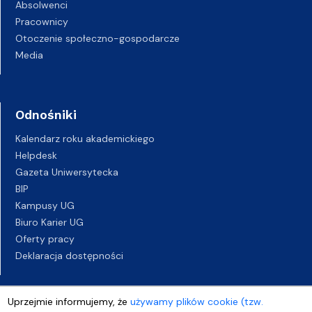
Absolwenci
Pracownicy
Otoczenie społeczno-gospodarcze
Media
Odnośniki
Kalendarz roku akademickiego
Helpdesk
Gazeta Uniwersytecka
BIP
Kampusy UG
Biuro Karier UG
Oferty pracy
Deklaracja dostępności
Uprzejmie informujemy, że
używamy plików cookie (tzw.