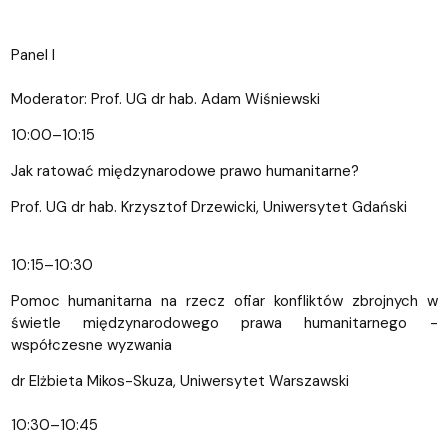
Panel I
Moderator: Prof. UG dr hab. Adam Wiśniewski
10:00–10:15
Jak ratować międzynarodowe prawo humanitarne?
Prof. UG dr hab. Krzysztof Drzewicki, Uniwersytet Gdański
10:15–10:30
Pomoc humanitarna na rzecz ofiar konfliktów zbrojnych w
świetle międzynarodowego prawa humanitarnego -
współczesne wyzwania
dr Elżbieta Mikos-Skuza, Uniwersytet Warszawski
10:30–10:45