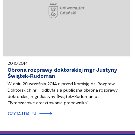
20.10.2014
Obrona rozprawy doktorskiej mgr Justyny
Świątek-Rudoman
W dniu 29 września 2014 r. przed Komisją ds. Rozpraw
Doktorskich nr III odbyła się publiczna obrona rozprawy
doktorskiej mgr Justyny Świątek-Rudoman pt.
"Tymczasowe aresztowanie pracownika".…
CZYTAJ DALEJ