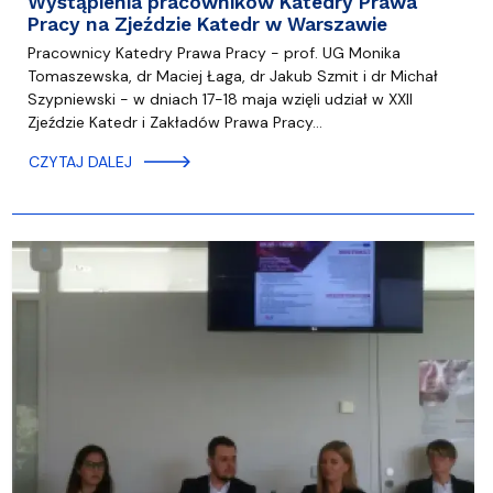
Wystąpienia pracowników Katedry Prawa
Pracy na Zjeździe Katedr w Warszawie
Pracownicy Katedry Prawa Pracy - prof. UG Monika
Tomaszewska, dr Maciej Łaga, dr Jakub Szmit i dr Michał
Szypniewski - w dniach 17-18 maja wzięli udział w XXII
Zjeździe Katedr i Zakładów Prawa Pracy…
CZYTAJ DALEJ