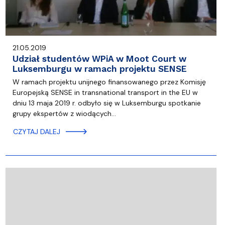
21.05.2019
Udział studentów WPiA w Moot Court w
Luksemburgu w ramach projektu SENSE
W ramach projektu unijnego finansowanego przez Komisję
Europejską SENSE in transnational transport in the EU w
dniu 13 maja 2019 r. odbyło się w Luksemburgu spotkanie
grupy ekspertów z wiodących…
CZYTAJ DALEJ