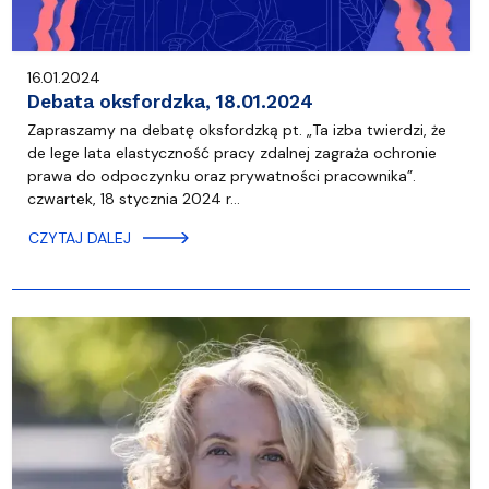
16.01.2024
Debata oksfordzka, 18.01.2024
Zapraszamy na debatę oksfordzką pt. „Ta izba twierdzi, że
de lege lata elastyczność pracy zdalnej zagraża ochronie
prawa do odpoczynku oraz prywatności pracownika”.
czwartek, 18 stycznia 2024 r…
CZYTAJ DALEJ