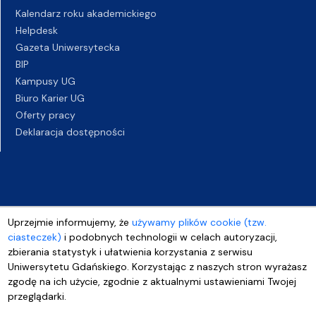
Kalendarz roku akademickiego
Helpdesk
Gazeta Uniwersytecka
BIP
Kampusy UG
Biuro Karier UG
Oferty pracy
Deklaracja dostępności
Uprzejmie informujemy, że
używamy plików cookie (tzw.
ciasteczek)
i podobnych technologii w celach autoryzacji,
zbierania statystyk i ułatwienia korzystania z serwisu
Uniwersytetu Gdańskiego. Korzystając z naszych stron wyrażasz
zgodę na ich użycie, zgodnie z aktualnymi ustawieniami Twojej
przeglądarki.