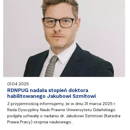
01.04.2025
RDNPUG nadała stopień doktora
habilitowanego Jakubowi Szmitowi
Z przyjemnością informujemy, że w dniu 31 marca 2025 r.
Rada Dyscypliny Nauki Prawne Uniwersytetu Gdańskiego
podjęła uchwałę o nadaniu dr. Jakubowi Szmitowi (Katedra
Prawa Pracy) stopnia naukowego…