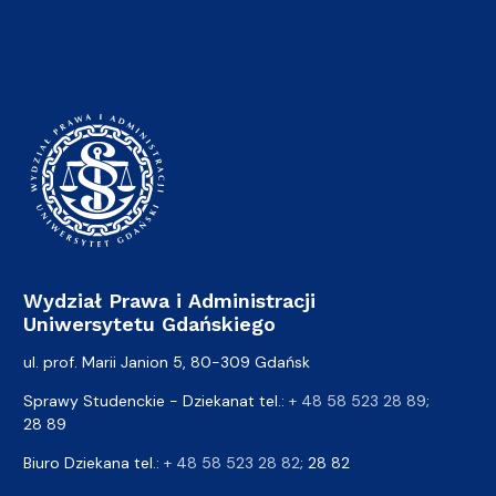
Wydział Prawa i Administracji
Uniwersytetu Gdańskiego
ul. prof. Marii Janion 5, 80-309 Gdańsk
Sprawy Studenckie - Dziekanat tel.:
+ 48 58 523 28 89
;
28 89
Biuro Dziekana tel.:
+ 48 58 523 28 82
; 28 82