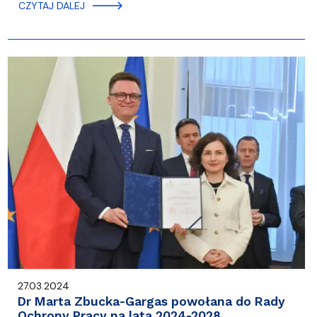
CZYTAJ DALEJ
27.03.2024
Dr Marta Zbucka-Gargas powołana do Rady
Ochrony Pracy na lata 2024-2028