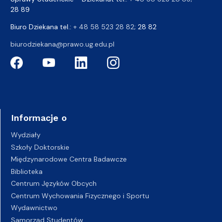
28 89
Biuro Dziekana tel.:
+ 48 58 523 28 82
; 28 82
biurodziekana@prawo.ug.edu.pl
Informacje o
Wydziały
Szkoły Doktorskie
Międzynarodowe Centra Badawcze
Biblioteka
Centrum Języków Obcych
Centrum Wychowania Fizycznego i Sportu
Wydawnictwo
Samorząd Studentów