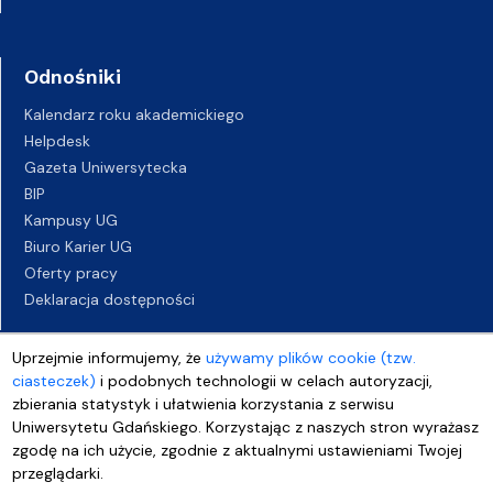
Odnośniki
Kalendarz roku akademickiego
Helpdesk
Gazeta Uniwersytecka
BIP
Kampusy UG
Biuro Karier UG
Oferty pracy
Deklaracja dostępności
Uprzejmie informujemy, że
używamy plików cookie (tzw.
ciasteczek)
i podobnych technologii w celach autoryzacji,
zbierania statystyk i ułatwienia korzystania z serwisu
Uniwersytetu Gdańskiego. Korzystając z naszych stron wyrażasz
zgodę na ich użycie, zgodnie z aktualnymi ustawieniami Twojej
przeglądarki.