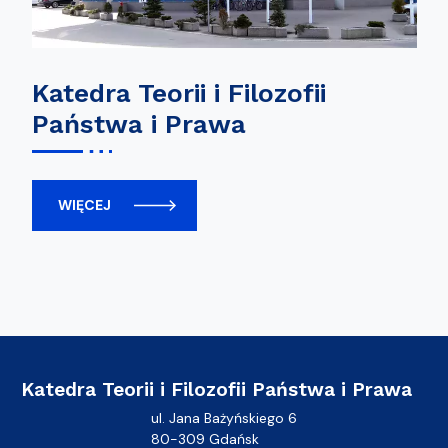
Katedra Teorii i Filozofii
Państwa i Prawa
WIĘCEJ
Katedra Teorii i Filozofii Państwa i Prawa
ul. Jana Bażyńskiego 6
80-309 Gdańsk