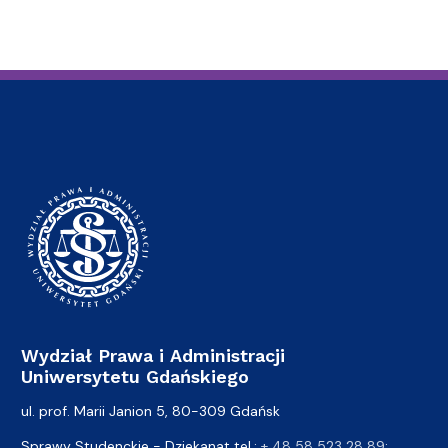
Wydział Prawa i Administracji
Uniwersytetu Gdańskiego
ul. prof. Marii Janion 5, 80-309 Gdańsk
Sprawy Studenckie - Dziekanat tel.:
+ 48 58 523 28 89
;