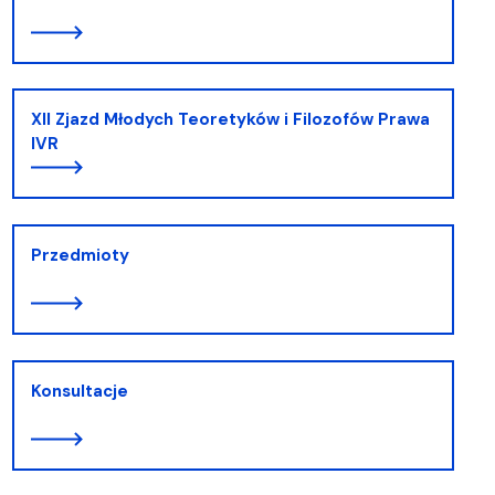
XII Zjazd Młodych Teoretyków i Filozofów Prawa
IVR
Przedmioty
Konsultacje