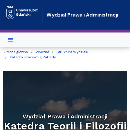
Przejdź do treści
Wydział Prawa i Administracji
Strona główna
Wydział
Struktura Wydziału
Katedry, Pracownie, Zakłady
Wydział Prawa i Administracji
Katedra Teorii i Filozofii