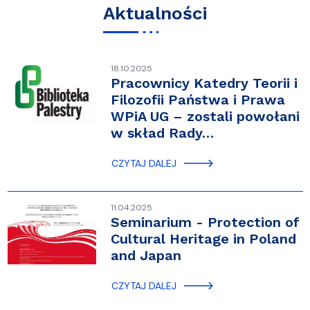
Aktualności
18.10.2025
Pracownicy Katedry Teorii i
Filozofii Państwa i Prawa
WPiA UG – zostali powołani
w skład Rady…
CZYTAJ DALEJ
11.04.2025
Seminarium - Protection of
Cultural Heritage in Poland
and Japan
CZYTAJ DALEJ