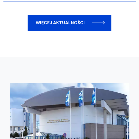
WIĘCEJ AKTUALNOŚCI