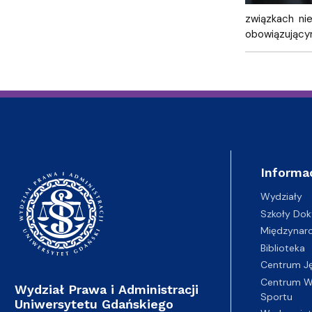
związkach ni
obowiązujący
Informa
Wydziały
Szkoły Dok
Międzynar
Biblioteka
Centrum J
Centrum Wy
Wydział Prawa i Administracji
Sportu
Uniwersytetu Gdańskiego