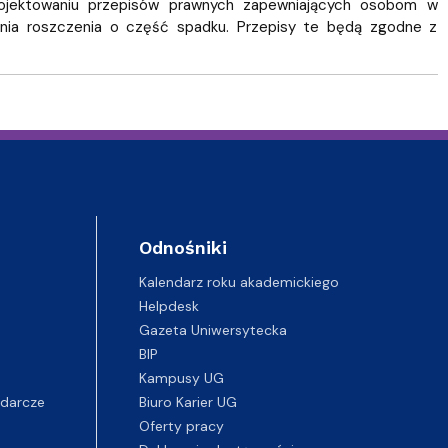
rojektowaniu przepisów prawnych zapewniających osobom w
enia roszczenia o część spadku. Przepisy te będą zgodne z
Odnośniki
Kalendarz roku akademickiego
Helpdesk
Gazeta Uniwersytecka
BIP
Kampusy UG
darcze
Biuro Karier UG
Oferty pracy