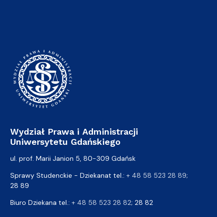
Wydział Prawa i Administracji
Uniwersytetu Gdańskiego
ul. prof. Marii Janion 5, 80-309 Gdańsk
Sprawy Studenckie - Dziekanat tel.:
+ 48 58 523 28 89
;
28 89
Biuro Dziekana tel.:
+ 48 58 523 28 82
; 28 82