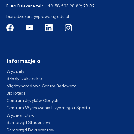
Biuro Dziekana tel.:
+ 48 58 523 28 82
; 28 82
biurodziekana@prawo.ug.edu.pl
Informacje o
Wydziały
Szkoły Doktorskie
Międzynarodowe Centra Badawcze
Biblioteka
Centrum Języków Obcych
Centrum Wychowania Fizycznego i Sportu
Wydawnictwo
Samorząd Studentów
Samorząd Doktorantów