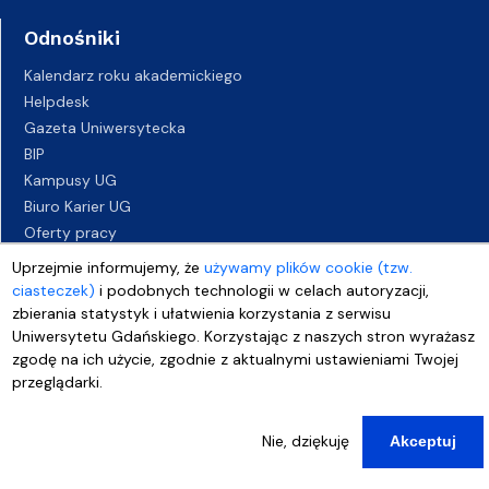
Odnośniki
Kalendarz roku akademickiego
Helpdesk
Gazeta Uniwersytecka
BIP
Kampusy UG
Biuro Karier UG
Oferty pracy
Deklaracja dostępności
Uprzejmie informujemy, że
używamy plików cookie (tzw.
ciasteczek)
i podobnych technologii w celach autoryzacji,
zbierania statystyk i ułatwienia korzystania z serwisu
Uniwersytetu Gdańskiego. Korzystając z naszych stron wyrażasz
zgodę na ich użycie, zgodnie z aktualnymi ustawieniami Twojej
przeglądarki.
Nie, dziękuję
Akceptuj