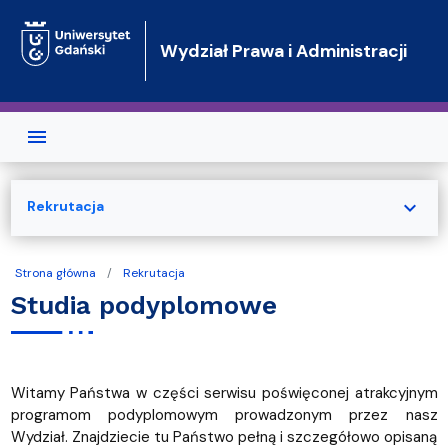
Przejdź do treści
Wydział Prawa i Administracji
expand_more
Rekrutacja
Strona główna
Rekrutacja
Studia podyplomowe
Witamy Państwa w części serwisu poświęconej atrakcyjnym
programom podyplomowym prowadzonym przez nasz
Wydział. Znajdziecie tu Państwo pełną i szczegółowo opisaną