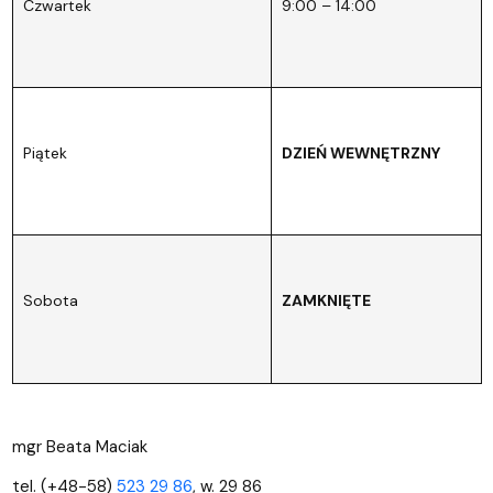
Czwartek
9:00 – 14:00
Piątek
DZIEŃ WEWNĘTRZNY
Sobota
ZAMKNIĘTE
mgr Beata Maciak
tel. (+48-58)
523 29 86
, w. 29 86