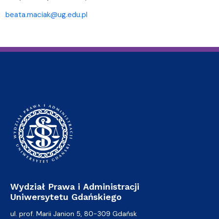
beata.maciak@ug.edu.pl
Wydział Prawa i Administracji
Uniwersytetu Gdańskiego
ul. prof. Marii Janion 5, 80-309 Gdańsk