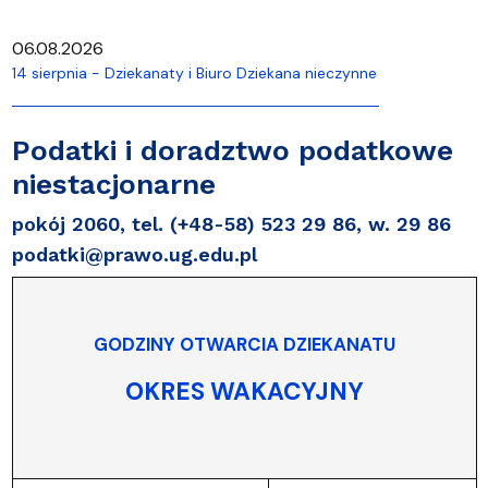
06.08.2026
14 sierpnia - Dziekanaty i Biuro Dziekana nieczynne
Podatki i doradztwo podatkowe
niestacjonarne
pokój 2060, tel. (+48-58)
523 29 86
, w. 29 86
podatki@prawo.ug.edu.pl
GODZINY OTWARCIA DZIEKANATU
OKRES WAKACYJNY