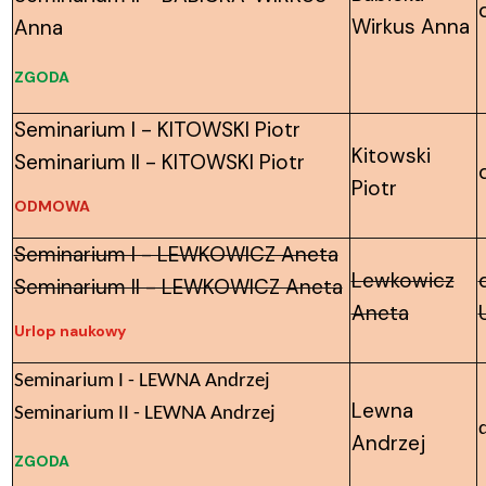
Wirkus Anna
Anna
ZGODA
Seminarium I - KITOWSKI Piotr
Kitowski
Seminarium II - KITOWSKI Piotr
Piotr
ODMOWA
Seminarium I - LEWKOWICZ Aneta
Lewkowicz
Seminarium II - LEWKOWICZ Aneta
Aneta
Urlop naukowy
Seminarium I - LEWNA Andrzej
Lewna
Seminarium II - LEWNA Andrzej
Andrzej
ZGODA