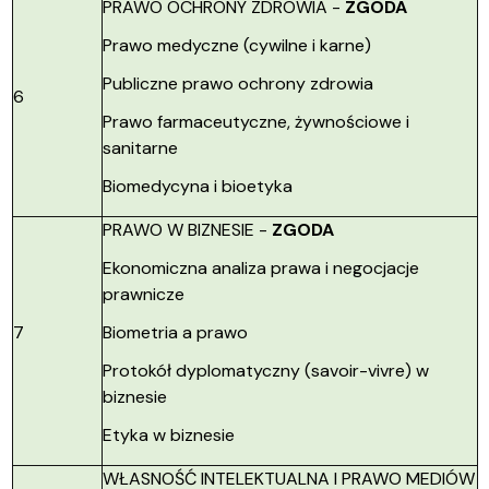
PRAWO OCHRONY ZDROWIA -
ZGODA
Prawo medyczne (cywilne i karne)
Publiczne prawo ochrony zdrowia
6
Prawo farmaceutyczne, żywnościowe i
sanitarne
Biomedycyna i bioetyka
PRAWO W BIZNESIE -
ZGODA
Ekonomiczna analiza prawa i negocjacje
prawnicze
7
Biometria a prawo
Protokół dyplomatyczny (savoir-vivre) w
biznesie
Etyka w biznesie
WŁASNOŚĆ INTELEKTUALNA I PRAWO MEDIÓW