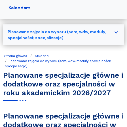
Kalendarz
expand_more
Planowane zajęcia do wyboru (sem, wdw, moduły,
specjalności; specjalizacje)
Strona główna
Studenci
Planowane zajęcia do wyboru (sem, wdw, moduły, specjalności;
specjalizacje)
Planowane specjalizacje główne i
dodatkowe oraz specjalności w
roku akademickim 2026/2027
Planowane specjalizacje główne i
dodatkowe oraz specjalności w