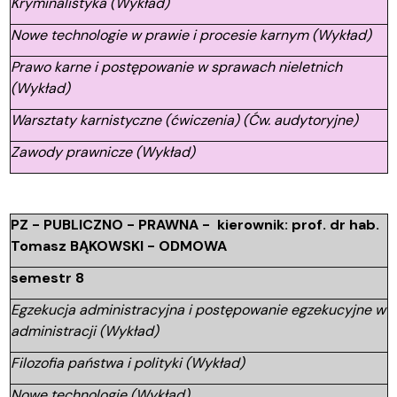
Kryminalistyka (Wykład)
Nowe technologie w prawie i procesie karnym (Wykład)
Prawo karne i postępowanie w sprawach nieletnich
(Wykład)
Warsztaty karnistyczne (ćwiczenia) (Ćw. audytoryjne)
Zawody prawnicze (Wykład)
PZ - PUBLICZNO - PRAWNA - kierownik: prof. dr hab.
Tomasz BĄKOWSKI - ODMOWA
semestr 8
Egzekucja administracyjna i postępowanie egzekucyjne w
administracji (Wykład)
Filozofia państwa i polityki (Wykład)
Nowe technologie (Wykład)