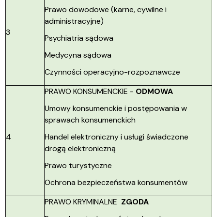
Prawo dowodowe (karne, cywilne i
administracyjne)
3
Psychiatria sądowa
Medycyna sądowa
Czynności operacyjno-rozpoznawcze
PRAWO KONSUMENCKIE -
ODMOWA
Umowy konsumenckie i postępowania w
sprawach konsumenckich
4
Handel elektroniczny i usługi świadczone
drogą elektroniczną
Prawo turystyczne
Ochrona bezpieczeństwa konsumentów
PRAWO KRYMINALNE
ZGODA