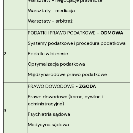
Warsztaty - negocjacje prawnicze
Warsztaty - mediacja
Warsztaty - arbitraż
PODATKI I PRAWO PODATKOWE -
ODMOWA
Systemy podatkowe i procedura podatkowa
2
Podatki w biznesie
Optymalizacja podatkowa
Międzynarodowe prawo podatkowe
PRAWO DOWODOWE -
ZGODA
Prawo dowodowe (karne, cywilne i
administracyjne)
3
Psychiatria sądowa
Medycyna sądowa