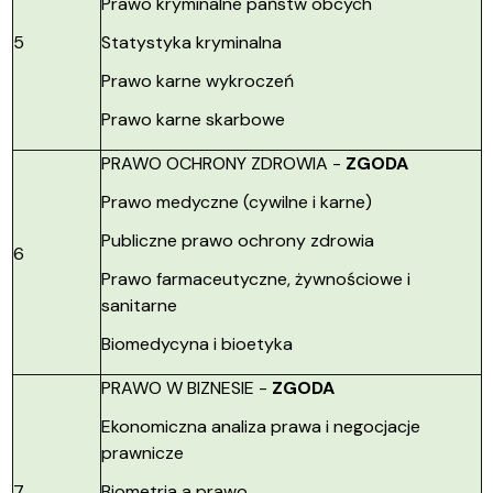
Prawo kryminalne państw obcych
5
Statystyka kryminalna
Prawo karne wykroczeń
Prawo karne skarbowe
PRAWO OCHRONY ZDROWIA -
ZGODA
Prawo medyczne (cywilne i karne)
Publiczne prawo ochrony zdrowia
6
Prawo farmaceutyczne, żywnościowe i
sanitarne
Biomedycyna i bioetyka
PRAWO W BIZNESIE -
ZGODA
Ekonomiczna analiza prawa i negocjacje
prawnicze
7
Biometria a prawo