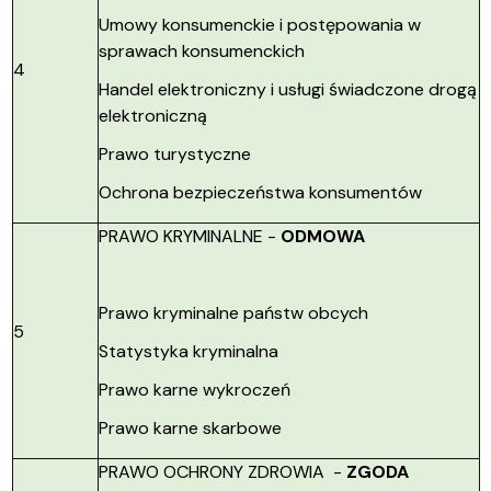
Umowy konsumenckie i postępowania w
sprawach konsumenckich
4
Handel elektroniczny i usługi świadczone drogą
elektroniczną
Prawo turystyczne
Ochrona bezpieczeństwa konsumentów
PRAWO KRYMINALNE -
ODMOWA
Prawo kryminalne państw obcych
5
Statystyka kryminalna
Prawo karne wykroczeń
Prawo karne skarbowe
PRAWO OCHRONY ZDROWIA -
ZGODA