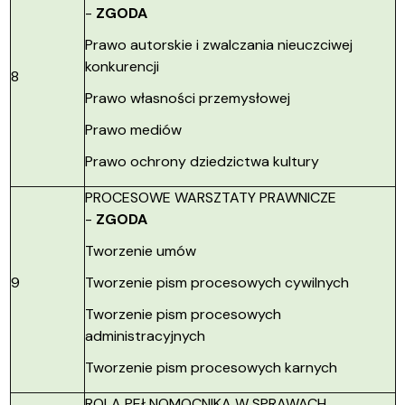
-
ZGODA
Prawo autorskie i zwalczania nieuczciwej
konkurencji
8
Prawo własności przemysłowej
Prawo mediów
Prawo ochrony dziedzictwa kultury
PROCESOWE WARSZTATY PRAWNICZE
-
ZGODA
Tworzenie umów
9
Tworzenie pism procesowych cywilnych
Tworzenie pism procesowych
administracyjnych
Tworzenie pism procesowych karnych
ROLA PEŁNOMOCNIKA W SPRAWACH