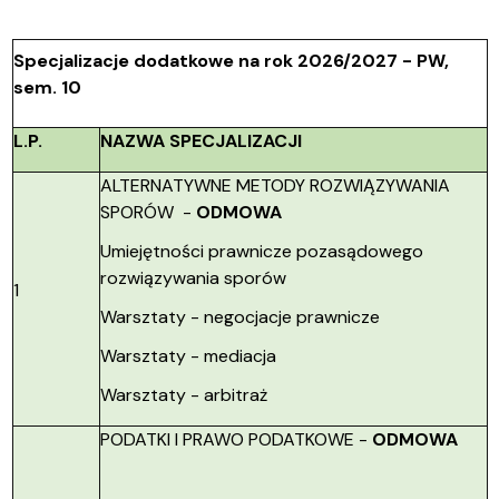
Specjalizacje dodatkowe na rok 2026/2027 - PW,
sem. 10
L.P.
NAZWA SPECJALIZACJI
ALTERNATYWNE METODY ROZWIĄZYWANIA
SPORÓW -
ODMOWA
Umiejętności prawnicze pozasądowego
rozwiązywania sporów
1
Warsztaty - negocjacje prawnicze
Warsztaty - mediacja
Warsztaty - arbitraż
PODATKI I PRAWO PODATKOWE -
ODMOWA