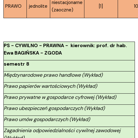
niestacjonarne
PRAWO
jednolite
[1]
1
(zaoczne)
PS - CYWILNO - PRAWNA - kierownik: prof. dr hab.
Ewa BAGIŃSKA - ZGODA
semestr 8
Międzynarodowe prawo handlowe (Wykład)
Prawo papierów wartościowych (Wykład)
Prawo prywatne w gospodarce cyfrowej (Wykład)
Prawo ubezpieczeń gospodarczych (Wykład)
Prawo umów gospodarczych (Wykład)
Zagadnienia odpowiedzialności cywilnej zawodowej
(Wykład)