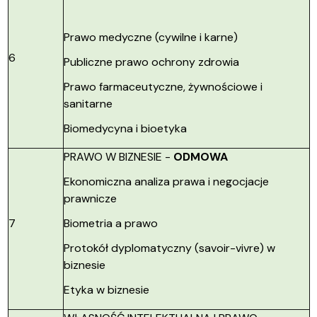
Prawo medyczne (cywilne i karne)
6
Publiczne prawo ochrony zdrowia
Prawo farmaceutyczne, żywnościowe i
sanitarne
Biomedycyna i bioetyka
PRAWO W BIZNESIE -
ODMOWA
Ekonomiczna analiza prawa i negocjacje
prawnicze
7
Biometria a prawo
Protokół dyplomatyczny (savoir-vivre) w
biznesie
Etyka w biznesie