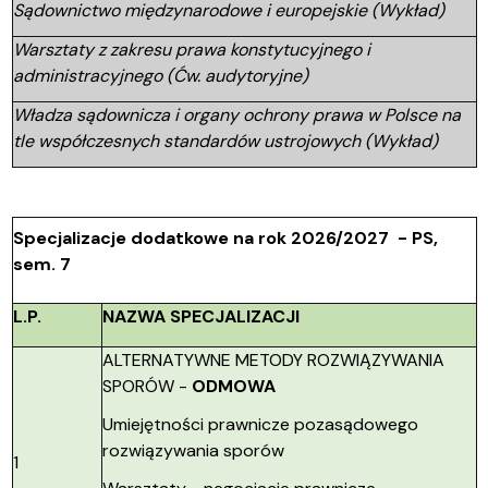
Sądownictwo międzynarodowe i europejskie (Wykład)
Warsztaty z zakresu prawa konstytucyjnego i
administracyjnego (Ćw. audytoryjne)
Władza sądownicza i organy ochrony prawa w Polsce na
tle współczesnych standardów ustrojowych (Wykład)
Specjalizacje dodatkowe na rok 2026/2027 - PS,
sem. 7
L.P.
NAZWA SPECJALIZACJI
ALTERNATYWNE METODY ROZWIĄZYWANIA
SPORÓW -
ODMOWA
Umiejętności prawnicze pozasądowego
rozwiązywania sporów
1