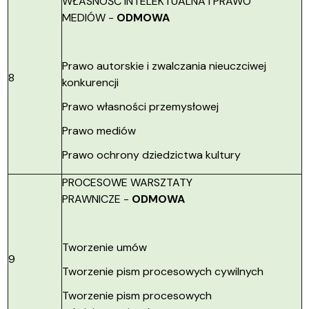
WŁASNOŚĆ INTELEKTUALNA I PRAWO
MEDIÓW -
ODMOWA
Prawo autorskie i zwalczania nieuczciwej
8
konkurencji
Prawo własności przemysłowej
Prawo mediów
Prawo ochrony dziedzictwa kultury
PROCESOWE WARSZTATY
PRAWNICZE -
ODMOWA
Tworzenie umów
9
Tworzenie pism procesowych cywilnych
Tworzenie pism procesowych