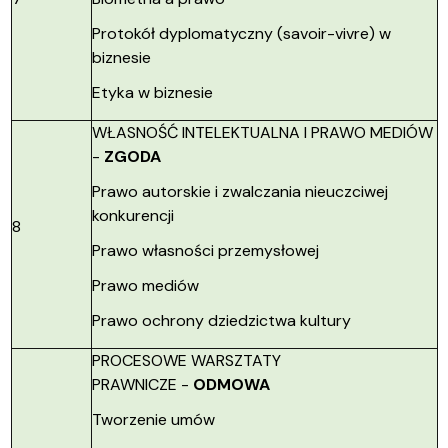
Protokół dyplomatyczny (savoir-vivre) w
biznesie
Etyka w biznesie
WŁASNOŚĆ INTELEKTUALNA I PRAWO MEDIÓW
-
ZGODA
Prawo autorskie i zwalczania nieuczciwej
konkurencji
8
Prawo własności przemysłowej
Prawo mediów
Prawo ochrony dziedzictwa kultury
PROCESOWE WARSZTATY
PRAWNICZE -
ODMOWA
Tworzenie umów