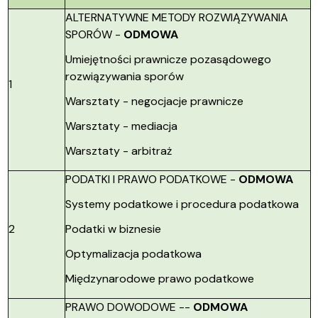
ALTERNATYWNE METODY ROZWIĄZYWANIA
SPORÓW -
ODMOWA
Umiejętności prawnicze pozasądowego
rozwiązywania sporów
1
Warsztaty - negocjacje prawnicze
Warsztaty - mediacja
Warsztaty - arbitraż
PODATKI I PRAWO PODATKOWE -
ODMOWA
Systemy podatkowe i procedura podatkowa
2
Podatki w biznesie
Optymalizacja podatkowa
Międzynarodowe prawo podatkowe
PRAWO DOWODOWE --
ODMOWA