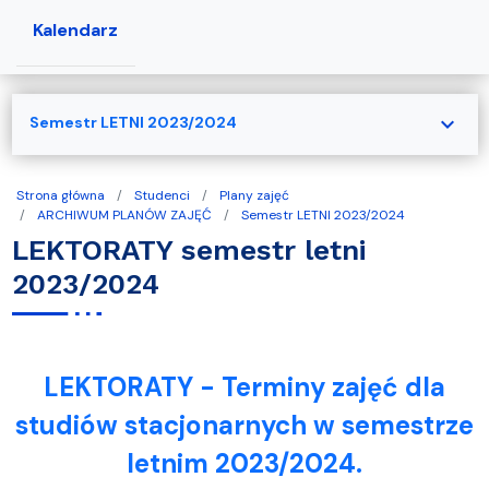
Kalendarz
expand_more
Semestr LETNI 2023/2024
Strona główna
Studenci
Plany zajęć
ARCHIWUM PLANÓW ZAJĘĆ
Semestr LETNI 2023/2024
LEKTORATY semestr letni
2023/2024
LEKTORATY - Terminy zajęć dla
studiów stacjonarnych w semestrze
letnim 2023/2024.