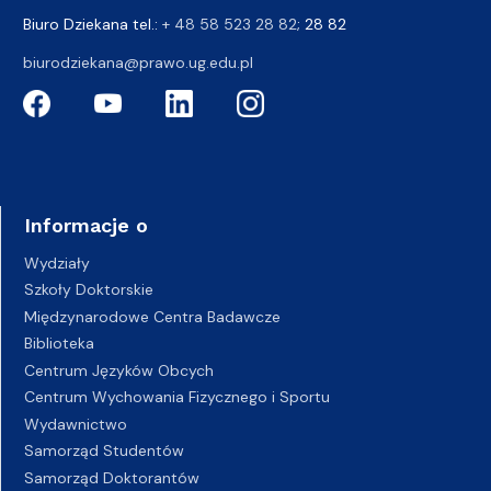
Biuro Dziekana tel.:
+ 48 58 523 28 82
; 28 82
biurodziekana@prawo.ug.edu.pl
Informacje o
Wydziały
Szkoły Doktorskie
Międzynarodowe Centra Badawcze
Biblioteka
Centrum Języków Obcych
Centrum Wychowania Fizycznego i Sportu
Wydawnictwo
Samorząd Studentów
Samorząd Doktorantów