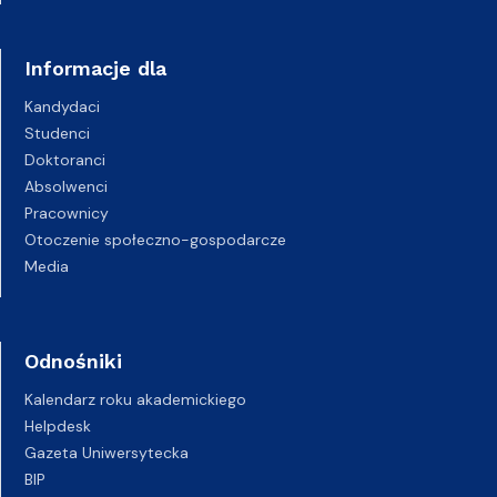
Informacje dla
Kandydaci
Studenci
Doktoranci
Absolwenci
Pracownicy
Otoczenie społeczno-gospodarcze
Media
Odnośniki
Kalendarz roku akademickiego
Helpdesk
Gazeta Uniwersytecka
BIP