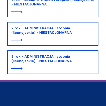
- NIESTACJONARNA
2 rok - ADMINISTRACJA I stopnia
(licencjackie) - NIESTACJONARNA
3 rok - ADMINISTRACJA I stopnia
(licencjackie) - NIESTACJONARNA