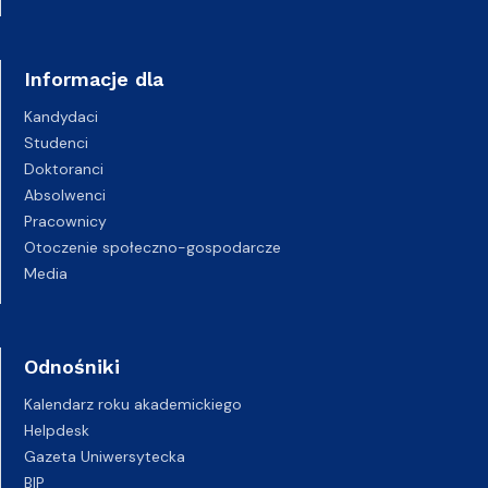
Informacje dla
Kandydaci
Studenci
Doktoranci
Absolwenci
Pracownicy
Otoczenie społeczno-gospodarcze
Media
Odnośniki
Kalendarz roku akademickiego
Helpdesk
Gazeta Uniwersytecka
BIP