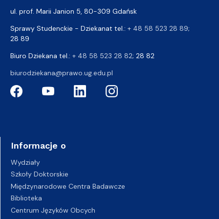
ul. prof. Marii Janion 5, 80-309 Gdańsk
Sprawy Studenckie - Dziekanat tel.:
+ 48 58 523 28 89
;
28 89
Biuro Dziekana tel.:
+ 48 58 523 28 82
; 28 82
biurodziekana@prawo.ug.edu.pl
Informacje o
Wydziały
Szkoły Doktorskie
Międzynarodowe Centra Badawcze
Biblioteka
Centrum Języków Obcych