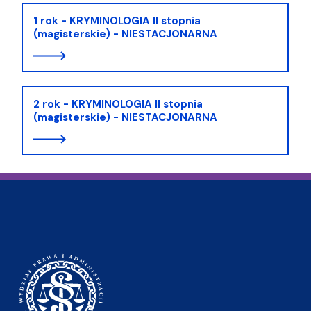
1 rok - KRYMINOLOGIA II stopnia
(magisterskie) - NIESTACJONARNA
2 rok - KRYMINOLOGIA II stopnia
(magisterskie) - NIESTACJONARNA