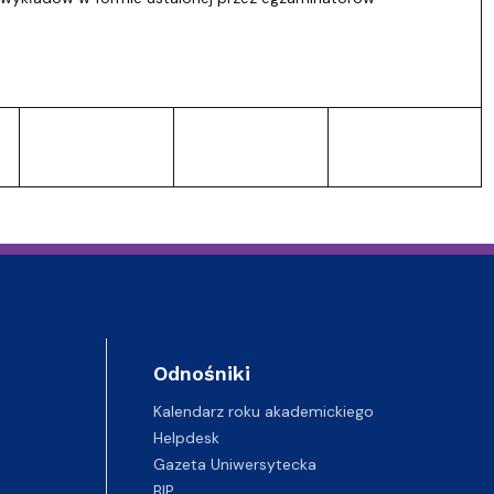
Odnośniki
Kalendarz roku akademickiego
Helpdesk
Gazeta Uniwersytecka
BIP