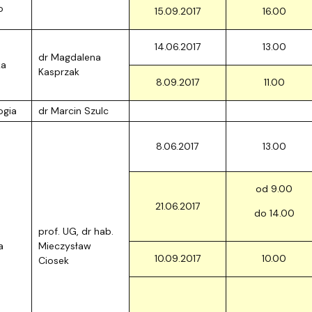
o
15.09.2017
16.00
14.06.2017
13.00
dr Magdalena
ka
Kasprzak
8.09.2017
11.00
ogia
dr Marcin Szulc
8.06.2017
13.00
od 9.00
21.06.2017
do 14.00
prof. UG, dr hab.
a
Mieczysław
10.09.2017
10.00
Ciosek