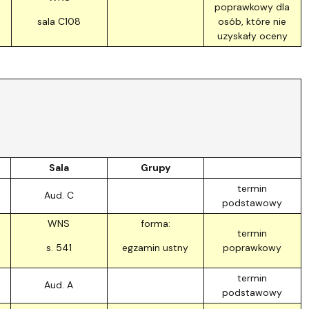
poprawkowy dla
sala C108
osób, które nie
uzyskały oceny
Sala
Grupy
termin
Aud. C
podstawowy
WNS
forma:
termin
s. 541
egzamin ustny
poprawkowy
termin
Aud. A
podstawowy