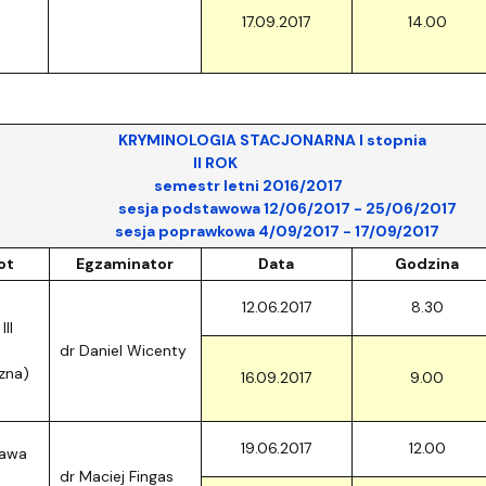
17.09.2017
14.00
OLOGIA STACJONARNA I stopnia
I ROK
str letni 2016/2017
podstawowa 12/06/2017 - 25/06/2017
poprawkowa 4/09/2017 - 17/09/2017
ot
Egzaminator
Data
Godzina
12.06.2017
8.30
II
dr Daniel Wicenty
zna)
16.09.2017
9.00
19.06.2017
12.00
rawa
dr Maciej Fingas