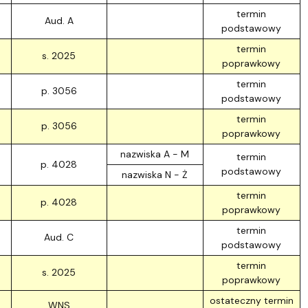
Szkoła Doktorska przy WPiA
termin
Aud. A
podstawowy
termin
s. 2025
poprawkowy
termin
p. 3056
podstawowy
termin
p. 3056
poprawkowy
nazwiska A - M
termin
p. 4028
podstawowy
nazwiska N - Ż
termin
p. 4028
poprawkowy
termin
Aud. C
podstawowy
termin
s. 2025
poprawkowy
ostateczny termin
WNS