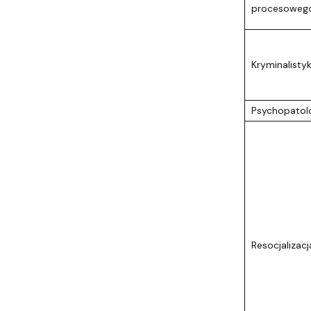
procesoweg
Kryminalisty
Psychopatol
Resocjalizacj