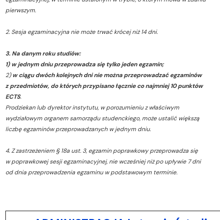
pierwszym.
2. Sesja egzaminacyjna nie może trwać krócej niż 14 dni.
3. Na danym roku studiów:
1) w jednym dniu przeprowadza się tylko jeden egzamin;
2)
w ciągu dwóch kolejnych dni nie można przeprowadzać egzaminów
z przedmiotów, do których przypisano łącznie co najmniej 10 punktów
ECTS
.
Prodziekan lub dyrektor instytutu, w porozumieniu z właściwym
wydziałowym organem samorządu studenckiego, może ustalić większą
liczbę egzaminów przeprowadzanych w jednym dniu.
4. Z zastrzeżeniem § 18a ust. 3, egzamin poprawkowy przeprowadza się
w poprawkowej sesji egzaminacyjnej, nie wcześniej niż po upływie 7 dni
od dnia przeprowadzenia egzaminu w podstawowym terminie.