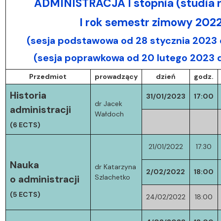
ADMINISTRACJA I stopnia (studia n
I rok semestr zimowy 202
(sesja podstawowa od 28 stycznia 2023 
(sesja poprawkowa od 20 lutego 2023 
Przedmiot
prowadzący
dzień
godz.
Historia
31/01/2023
17:00
dr Jacek
administracji
Wałdoch
(6 ECTS)
21/01/2022
17:30
Nauka
dr Katarzyna
2/02/2022
18:00
Szlachetko
o administracji
(5 ECTS)
24/02/2022
18:00