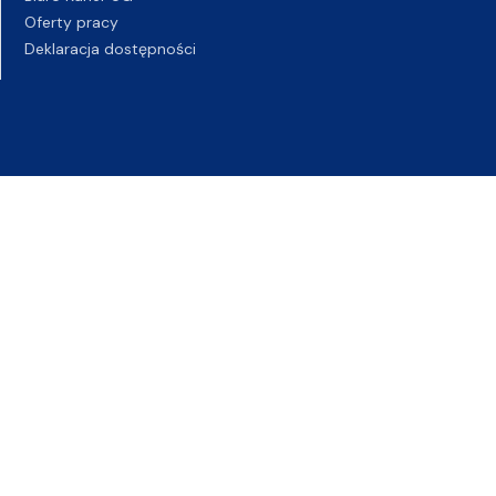
Oferty pracy
Deklaracja dostępności