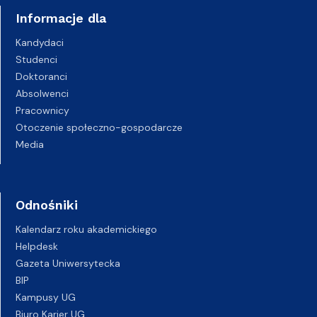
Informacje dla
Kandydaci
Studenci
Doktoranci
Absolwenci
Pracownicy
Otoczenie społeczno-gospodarcze
Media
Odnośniki
Kalendarz roku akademickiego
Helpdesk
Gazeta Uniwersytecka
BIP
Kampusy UG
Biuro Karier UG