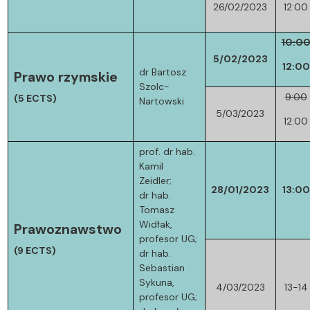
26/02/2023
12:00
10:0
5/02/2023
12:00
dr Bartosz
Prawo rzymskie
Szolc-
9:00
(5 ECTS)
Nartowski
5/03/2023
12:00
prof. dr hab.
Kamil
Zeidler;
28/01/2023
13:00
dr hab.
Tomasz
Widłak,
Prawoznawstwo
profesor UG;
(9 ECTS)
dr hab.
Sebastian
Sykuna,
4/03/2023
13-14
profesor UG;