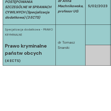
dr Anna
POSTĘPOWANIA
Machnikowska,
5/02/2023
SZCZEGÓLNE W SPRAWACH
profesor UG
CYWILNYCH (Specjalizacja
dodatkowa) (3 ECTS)
Specjalizacja dodatkowa - PRAWO
KRYMINALNE
dr Tomasz
Prawo kryminalne
Snarski
państw obcych
(4 ECTS)