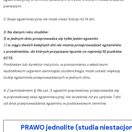
pierwszym.
2. Sesja egzaminacyjna nie może trwać krócej niż 14 dni.
3. Na danym roku studiów:
1) w jednym dniu przeprowadza się tylko jeden egzamin;
2)
w ciągu dwóch kolejnych dni nie można przeprowadzać egzaminów
z przedmiotów, do których przypisano łącznie co najmniej 10 punktów
ECTS
.
Prodziekan lub dyrektor instytutu, w porozumieniu z właściwym
wydziałowym organem samorządu studenckiego, może ustalić większą
liczbę egzaminów przeprowadzanych w jednym dniu.
4. Z zastrzeżeniem § 18a ust. 3, egzamin poprawkowy przeprowadza się
w poprawkowej sesji egzaminacyjnej, nie wcześniej niż po upływie 7 dni
od dnia przeprowadzenia egzaminu w podstawowym terminie.
PRAWO jednolite (studia niestacjo