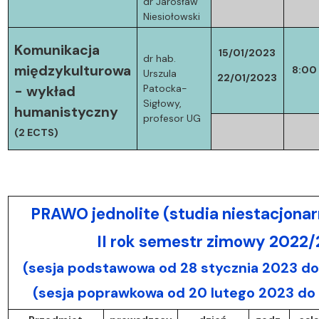
dr Jarosław
Niesiołowski
Komunikacja
15/01/2023
dr hab.
międzykulturowa
8:00
Urszula
22/01/2023
Patocka-
- wykład
Sigłowy,
humanistyczny
profesor UG
(2 ECTS)
PRAWO jednolite (studia niestacjonar
II rok semestr zimowy 2022
(sesja podstawowa od 28 stycznia 2023 do
(sesja poprawkowa od 20 lutego 2023 do