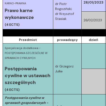
28/01/2023
KARNO-PRAWNA
dr Piotr
Rogoziński;
Prawo karne
dr Krzysztof
wykonawcze
Stasiak
26/02/2023
(4 ECTS)
Przedmiot
prowadzący
dzień
Specjalizacja dodatkowa -
POSTĘPOWANIA SZCZEGÓLNE W
SPRAWACH CYWILNYCH
dr Grzegorz
Postępowania
Julke
cywilne w ustawach
szczególnych
(4 ECTS)
Postępowania cywilne w
sprawach gospodarczych -