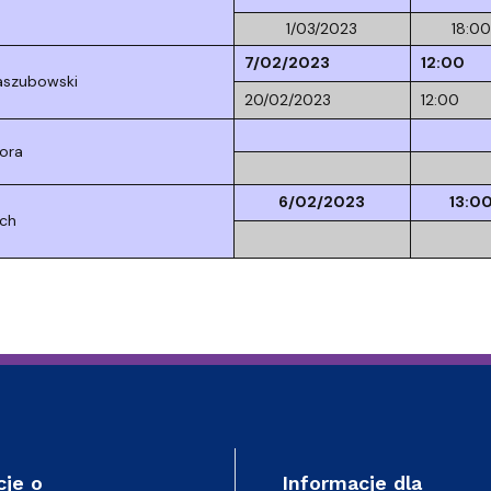
1/03/2023
18:00
7/02/2023
12:00
Kaszubowski
20/02/2023
12:00
ora
6/02/2023
13:0
ach
cje o
Informacje dla