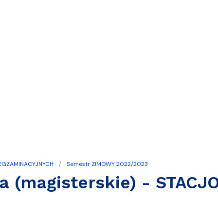
 EGZAMINACYJNYCH
Semestr ZIMOWY 2022/2023
ia (magisterskie) - STAC