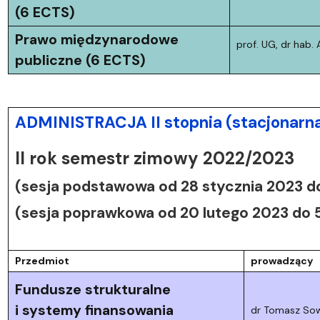
(6 ECTS)
Prawo międzynarodowe
prof. UG, dr hab.
publiczne (6 ECTS)
ADMINISTRACJA II stopnia (stacjonarn
II rok semestr zimowy 2022/2023
(sesja podstawowa od 28 stycznia 2023 do
(sesja poprawkowa od 20 lutego 2023 do 
Przedmiot
prowadzący
Fundusze strukturalne
i systemy finansowania
dr Tomasz Sow