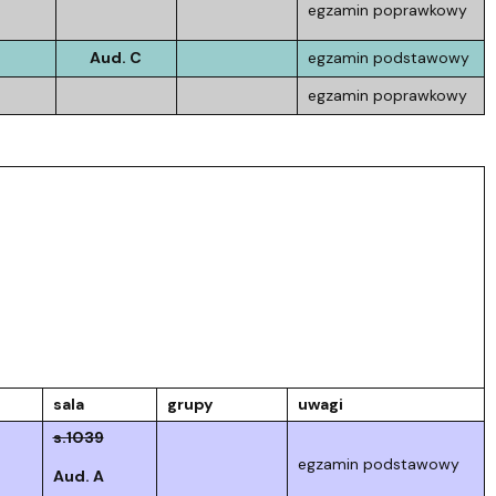
egzamin poprawkowy
Aud. C
egzamin podstawowy
egzamin poprawkowy
sala
grupy
uwagi
s.1039
egzamin podstawowy
Aud. A