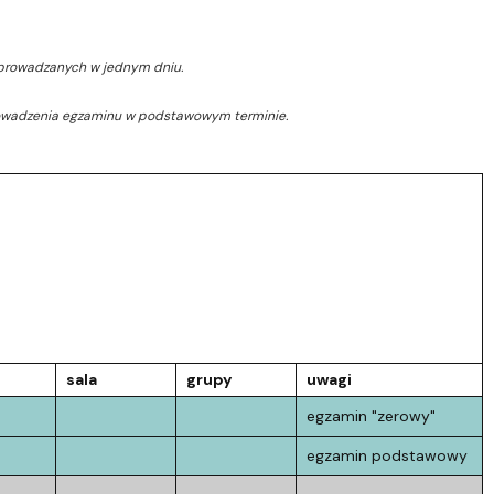
eprowadzanych w jednym dniu.
eprowadzenia egzaminu w podstawowym terminie.
sala
grupy
uwagi
egzamin "zerowy"
egzamin podstawowy