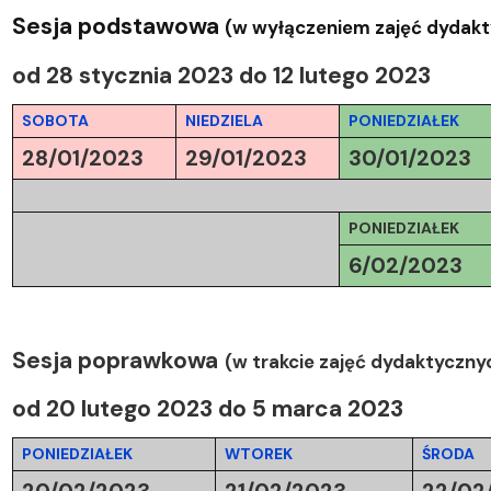
Sesja podstawowa
(w wyłączeniem zajęć dydak
od 28 stycznia 2023 do 12 lutego 2023
SOBOTA
NIEDZIELA
PONIEDZIAŁEK
28/01/2023
29/01/2023
30/01/2023
PONIEDZIAŁEK
6/02/2023
Sesja poprawkowa
(w trakcie zajęć dydaktyczny
od 20 lutego 2023 do 5 marca 2023
PONIEDZIAŁEK
WTOREK
ŚRODA