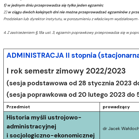
1) w jednym dniu przeprowadza się tylko jeden egzamin;
2)
w ciągu dwóch kolejnych dni nie można przeprowadzać egzaminów z prze
Prodziekan lub dyrektor instytutu, w porozumieniu z właściwym wydziałowy
4. Z zastrzeżeniem § 18a ust. 3, egzamin poprawkowy przeprowadza się w pop
ADMINISTRACJA II stopnia (stacjonarn
I rok semestr zimowy 2022/2023
(sesja podstawowa od 28 stycznia 2023 do
(sesja poprawkowa od 20 lutego 2023 do 
Przedmiot
prowadzący
Historia myśli ustrojowo-
administracyjnej
dr Jacek Wałdoc
i socjologiczno-ekonomicznej