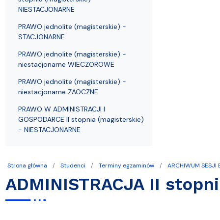
NIESTACJONARNE
PRAWO jednolite (magisterskie) -
STACJONARNE
PRAWO jednolite (magisterskie) -
niestacjonarne WIECZOROWE
PRAWO jednolite (magisterskie) -
niestacjonarne ZAOCZNE
PRAWO W ADMINISTRACJI I
GOSPODARCE II stopnia (magisterskie)
- NIESTACJONARNE
Strona główna
Studenci
Terminy egzaminów
ARCHIWUM SESJI
ADMINISTRACJA II stopn