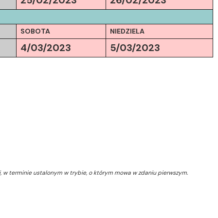
25/02/2023
26/02/2023
SOBOTA
NIEDZIELA
4/03/2023
5/03/2023
, w terminie ustalonym w trybie, o którym mowa w zdaniu pierwszym.