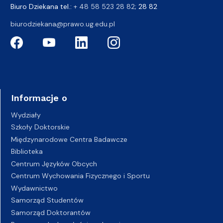
Biuro Dziekana tel.:
+ 48 58 523 28 82
; 28 82
biurodziekana@prawo.ug.edu.pl
Informacje o
Wydziały
Szkoły Doktorskie
Międzynarodowe Centra Badawcze
Biblioteka
Centrum Języków Obcych
Centrum Wychowania Fizycznego i Sportu
Wydawnictwo
Samorząd Studentów
Samorząd Doktorantów